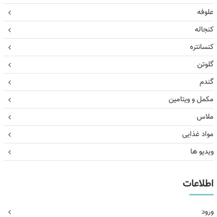
علوفه
کنجاله
کنسانتره
گلوتن
گندم
مکمل و ویتامین
ملاس
مواد غذایی
ویدیو ها
اطلاعات
ورود