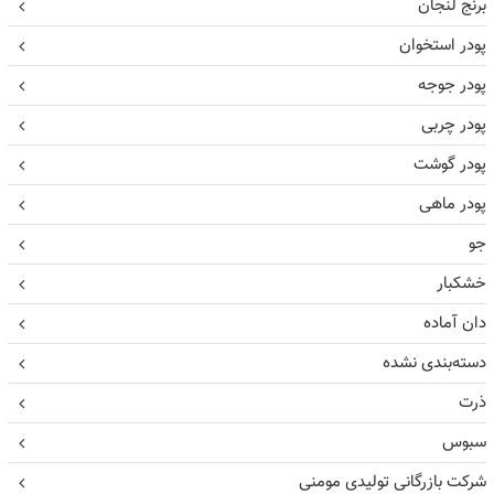
برنج لنجان
پودر استخوان
پودر جوجه
پودر چربی
پودر گوشت
پودر ماهی
جو
خشکبار
دان آماده
دسته‌بندی نشده
ذرت
سبوس
شرکت بازرگانی تولیدی مومنی