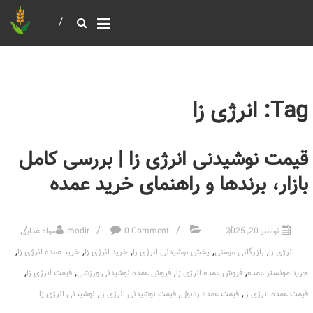
خرید و فروش عمده غلات
بازرگانی مومنی
Tag: انرژی زا
قیمت نوشیدنی انرژی زا | بررسی کامل
بازار، برندها و راهنمای خرید عمده
نوامبر 20, 2025
0 Comment
modir
مواد غذایی
,
,
,
,
,
انرژی زا
بازرگانی مومنی
پخش نوشیدنی انرژی زا
خرید انرژی زا
خرید عمده انرژی زا
,
,
,
,
خرید مونستر عمده
فروش عمده انرژی زا
فروش عمده نوشیدنی ورزشی
قیمت انرژی زا
,
,
,
قیمت عمده انرژی زا
قیمت عمده ردبول
قیمت نوشیدنی انرژی زا
نوشیدنی انرژی زا