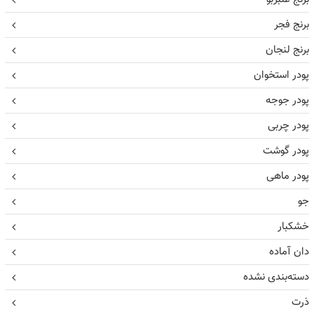
برنج فجر
برنج لنجان
پودر استخوان
پودر جوجه
پودر چربی
پودر گوشت
پودر ماهی
جو
خشکبار
دان آماده
دسته‌بندی نشده
ذرت