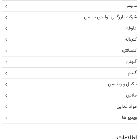
سبوس
شرکت بازرگانی تولیدی مومنی
علوفه
کنجاله
کنسانتره
گلوتن
گندم
مکمل و ویتامین
ملاس
مواد غذایی
ویدیو ها
اطلاعات