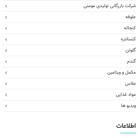
شرکت بازرگانی تولیدی مومنی
علوفه
کنجاله
کنسانتره
گلوتن
گندم
مکمل و ویتامین
ملاس
مواد غذایی
ویدیو ها
اطلاعات