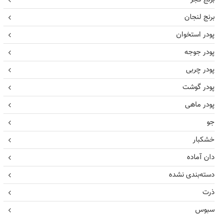
برنج لنجان
پودر استخوان
پودر جوجه
پودر چربی
پودر گوشت
پودر ماهی
جو
خشکبار
دان آماده
دسته‌بندی نشده
ذرت
سبوس