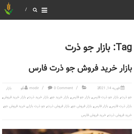
خرید و فروش عمده غلات
بازرگانی مومنی
Tag: بازار جو ذرت
بازار خرید فروش جو ذرت فارس
فوریه 14, 2021
0 Comment
modir
جو
بازار
,
,
,
,
,
,
جو ذرت
بازار جو ذرت فارس
بازار جو فارس
بازار خرید جو
بازار خرید ذرت
بازار خرید فروش
,
,
,
,
,
,
بازار ذرت فارس
بازار فارس
بازار فروش جو
بازار فروش ذرت
جو ذرت بازار
خرید فروش جو
,
خرید فروش ذرت
خرید فروش فارس