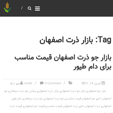
خرید و فروش عمده غلات
بازرگانی مومنی
Tag: بازار ذرت اصفهان
بازار جو ذرت اصفهان قیمت مناسب
برای دام طیور
,
آوریل 14, 2021
0 Comment
modir
جو
ذرت
,
,
,
,
بازار جو اصفهان
بازار جو ذرت اصفهان
بازار ذرت اصفهان
پخش جو ذرت سپاهان
جو
,
,
,
,
اصفهان دام
جو اصفهان قیمت مناسب
جو ذرت اصفهان
جو ذرت سپاهان
دام طیور
,
,
,
,
اصفهان
ذرت اصفهان دام
ذرت اصفهان قیمت مناسب
قیمت جو اصفهان
قیمت ذرت