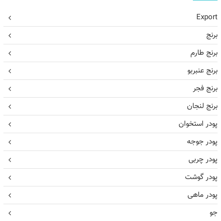
Export
برنج
برنج طارم
برنج عنبربو
برنج فجر
برنج لنجان
پودر استخوان
پودر جوجه
پودر چربی
پودر گوشت
پودر ماهی
جو