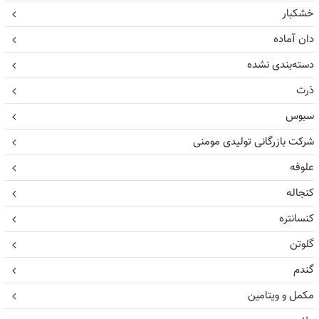
خشکبار
دان آماده
دسته‌بندی نشده
ذرت
سبوس
شرکت بازرگانی تولیدی مومنی
علوفه
کنجاله
کنسانتره
گلوتن
گندم
مکمل و ویتامین