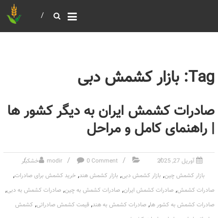
خرید و فروش عمده غلات
بازرگانی مومنی
Tag: بازار کشمش دبی
صادرات کشمش ایران به دیگر کشور ها
| راهنمای کامل و مراحل
آوریل 27, 2025
0 Comment
modir
خشکبار
,
,
,
,
بازار کشمش چین
بازار کشمش دبی
بازار کشمش هند
خرید کشمش برای صادرات
,
,
,
,
صادرات کشمش
صادرات کشمش ایران
صادرات کشمش به چین
صادرات کشمش به دبی
,
,
,
صادرات کشمش به کشور ها
صادرات کشمش به هند
قیمت کشمش صادراتی
کشمش