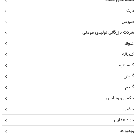
ذرت
سبوس
شرکت بازرگانی تولیدی مومنی
علوفه
کنجاله
کنسانتره
گلوتن
گندم
مکمل و ویتامین
ملاس
مواد غذایی
ویدیو ها