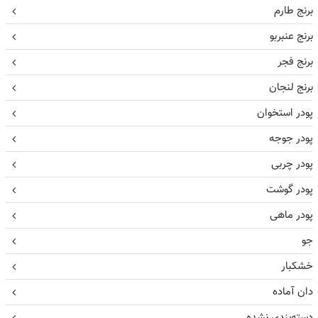
برنج طارم
برنج عنبربو
برنج فجر
برنج لنجان
پودر استخوان
پودر جوجه
پودر چربی
پودر گوشت
پودر ماهی
جو
خشکبار
دان آماده
دسته‌بندی نشده