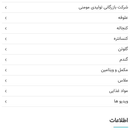
شرکت بازرگانی تولیدی مومنی
علوفه
کنجاله
کنسانتره
گلوتن
گندم
مکمل و ویتامین
ملاس
مواد غذایی
ویدیو ها
اطلاعات