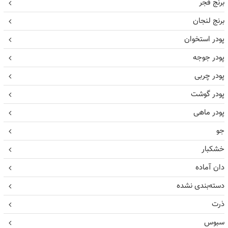
برنج فجر
برنج لنجان
پودر استخوان
پودر جوجه
پودر چربی
پودر گوشت
پودر ماهی
جو
خشکبار
دان آماده
دسته‌بندی نشده
ذرت
سبوس