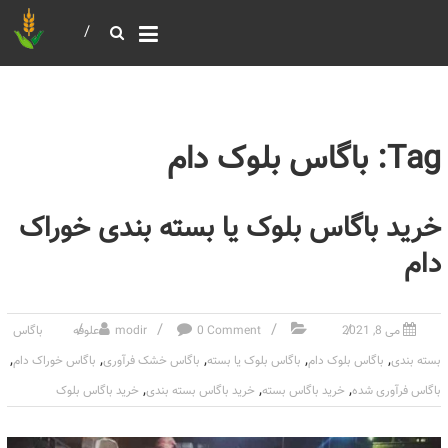
خرید و فروش عمده غلات
بازرگانی مومنی
Tag: باگاس بلوک دام
خرید باگاس بلوک یا بسته بندی خوراک
دام
می 8, 2021
0 Comment
modir
علوفه
باگاس
,
,
,
,
,
بسته بندی
باگاس بلوک دام
باگاس بلوک یا بسته
باگاس خشک فرآوری
باگاس خوراک دام
,
,
,
باگاس فرآوری شده
خرید باگاس بسته
خرید باگاس بسته بندی
خرید باگاس بلوک