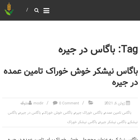
خرید و فروش عمده غلات
بازرگانی مومنی
Tag: باگاس در جیره
باگاس نیشکر خوش خوراک تامین عمده
در جیره
ژوئن 6, 2021
0 Comment
modir
علوفه
,
,
,
,
باگاس تامین عمده
باگاس خوراک جیره
باگاس خوش خوراک
باگاس در جیره
باگاس
,
,
نیشکر
باگاس نیشکر جیره
باگاس نیشکر خوراک
باگاس نیشکر به عنوان محصولی خوش خوراک برای تامین عمده در جیره