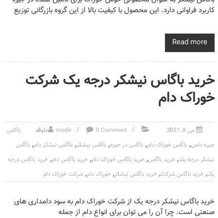
کاربرد فراوانی دارد. این محصول با کیفیت بالا از این گروه بازرگانی توزیع
Read more
خرید باگاس نیشکر درجه یک شرکت
خوراک دام
می 8, 2021
0 Comment
modir
علوفه
باگاس
,
,
,
,
,
جیره دامی
باگاس خوراک دام
باگاس در جیره
باگاس نیشکر
باگاس نیشکر دام
باگاس
,
,
,
,
نیشکر درجه یک
خرید باگاس
خرید باگاس خوراک دام
خرید باگاس دام
خرید باگاس درجه
,
,
,
,
یک
خرید باگاس شرکت
خرید باگاس نیشکر
خوراک دام
شرکت خوراک دام
خرید باگاس نیشکر درجه یک از شرکت خوراک دام به سود دامداری های
صنعتی است. چرا آن را می توان برای انواع دام از جمله