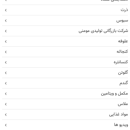
ذرت
سبوس
شرکت بازرگانی تولیدی مومنی
علوفه
کنجاله
کنسانتره
گلوتن
گندم
مکمل و ویتامین
ملاس
مواد غذایی
ویدیو ها