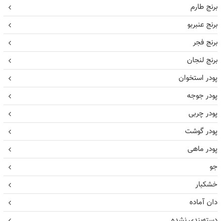
برنج طارم
برنج عنبربو
برنج فجر
برنج لنجان
پودر استخوان
پودر جوجه
پودر چربی
پودر گوشت
پودر ماهی
جو
خشکبار
دان آماده
دسته‌بندی نشده