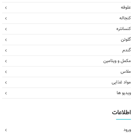
علوفه
کنجاله
کنسانتره
گلوتن
گندم
مکمل و ویتامین
ملاس
مواد غذایی
ویدیو ها
اطلاعات
ورود