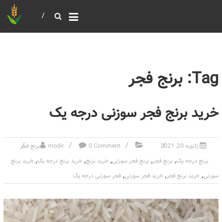
خرید و فروش عمده غلات
بازرگانی مومنی
Tag: برنج فجر
خرید برنج فجر سوزنی درجه یک
ژانویه 20, 2021
0 Comment
modir
برنج فجر
,
,
,
,
,
برنج درجه یک
برنج فجر
برنج فجر سوزنی
خرید برنج
خرید برنج درجه یک
خرید برنج
,
,
,
سوزنی
خرید برنج فجر
خرید فجر سوزنی
فجر سوزنی درجه یک