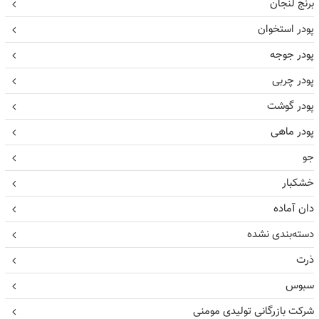
برنج لنجان
پودر استخوان
پودر جوجه
پودر چربی
پودر گوشت
پودر ماهی
جو
خشکبار
دان آماده
دسته‌بندی نشده
ذرت
سبوس
شرکت بازرگانی تولیدی مومنی