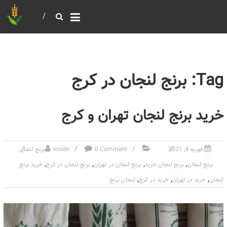
خرید و فروش عمده غلات
بازرگانی مومنی
Tag: برنج لنجان در کرج
خرید برنج لنجان تهران و کرج
فوریه 4, 2021
0 Comment
modir
برنج لنجان
,
,
,
,
برنج لنجان
برنج لنجان خرید
برنج لنجان در تهران
برنج لنجان در کرج
خرید برنج
,
,
,
لنجان
خرید در تهران
خرید در کرج
لنجان برنج