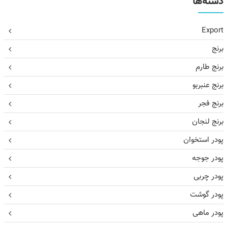
دسته‌ها
Export
برنج
برنج طارم
برنج عنبربو
برنج فجر
برنج لنجان
پودر استخوان
پودر جوجه
پودر چربی
پودر گوشت
پودر ماهی