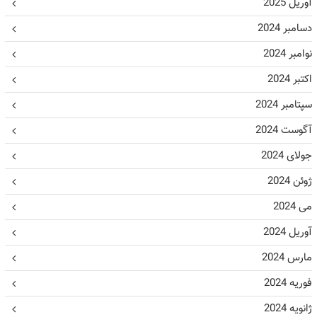
آوریل 2025
دسامبر 2024
نوامبر 2024
اکتبر 2024
سپتامبر 2024
آگوست 2024
جولای 2024
ژوئن 2024
می 2024
آوریل 2024
مارس 2024
فوریه 2024
ژانویه 2024