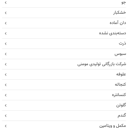
جو
خشکبار
دان آماده
دسته‌بندی نشده
ذرت
سبوس
شرکت بازرگانی تولیدی مومنی
علوفه
کنجاله
کنسانتره
گلوتن
گندم
مکمل و ویتامین