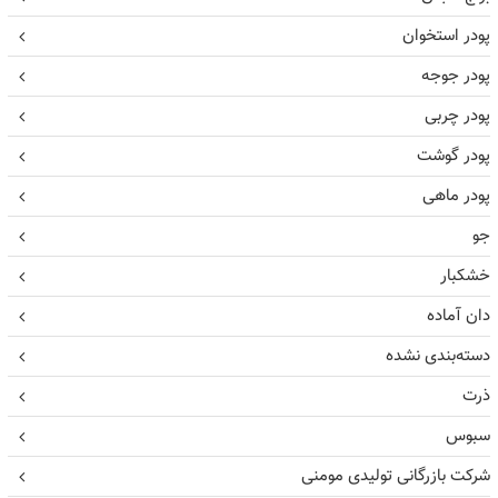
پودر استخوان
پودر جوجه
پودر چربی
پودر گوشت
پودر ماهی
جو
خشکبار
دان آماده
دسته‌بندی نشده
ذرت
سبوس
شرکت بازرگانی تولیدی مومنی