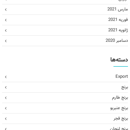
مارس 2021
فوریه 2021
ژانویه 2021
دسامبر 2020
دسته‌ها
Export
برنج
برنج طارم
برنج عنبربو
برنج فجر
برنج لنجان