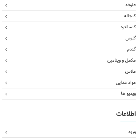
علوفه
کنجاله
کنسانتره
گلوتن
گندم
مکمل و ویتامین
ملاس
مواد غذایی
ویدیو ها
اطلاعات
ورود