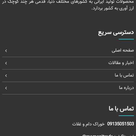
محصولات تولید ایرانی به کشورهای مختلف دنیا، قدمی هر چند کوچک در
ارز آوری به کشور بردارد.
دسترسی سریع
صفحه اصلی
اخبار و مقالات
تماس با ما
درباره ما
تماس با ما
09135051503
خوراک دام و غلات