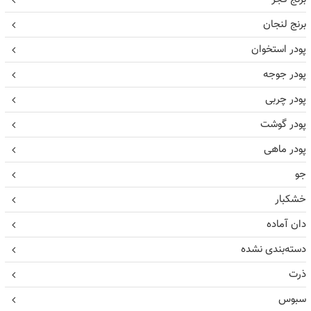
برنج لنجان
پودر استخوان
پودر جوجه
پودر چربی
پودر گوشت
پودر ماهی
جو
خشکبار
دان آماده
دسته‌بندی نشده
ذرت
سبوس