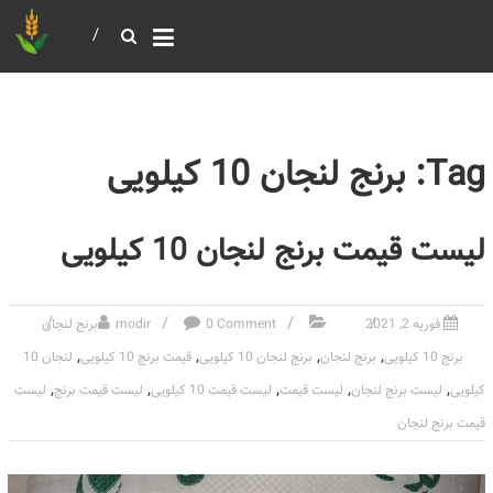
خرید و فروش عمده غلات
بازرگانی مومنی
Tag: برنج لنجان 10 کیلویی
لیست قیمت برنج لنجان 10 کیلویی
فوریه 2, 2021
0 Comment
modir
برنج لنجان
,
,
,
,
برنج 10 کیلویی
برنج لنجان
برنج لنجان 10 کیلویی
قیمت برنج 10 کیلویی
لنجان 10
,
,
,
,
,
کیلویی
لیست برنج لنجان
لیست قیمت
لیست قیمت 10 کیلویی
لیست قیمت برنج
لیست
قیمت برنج لنجان