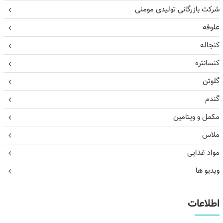
شرکت بازرگانی تولیدی مومنی
علوفه
کنجاله
کنسانتره
گلوتن
گندم
مکمل و ویتامین
ملاس
مواد غذایی
ویدیو ها
اطلاعات