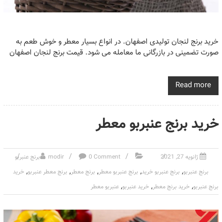
خرید برنج لنجان تولیدی اصفهان. در انواع بسیار معطر و خوش طعم به
صورت تضمینی در بازرگانی ما معامله می شود. قیمت برنج لنجان اصفهان
Read more
خرید برنج عنبربو معطر
ژانویه 27, 2021
0 Comment
modir
برنج عنبربو
,
,
,
,
,
برنج عنبربو
برنج عنبربو خرید
برنج عنبربو معطر
برنج معطر
برنج معطر عنبربو
خرید
,
,
,
برنج عنبربو
خرید برنج معطر
خرید عنبربو
عنبربو معطر