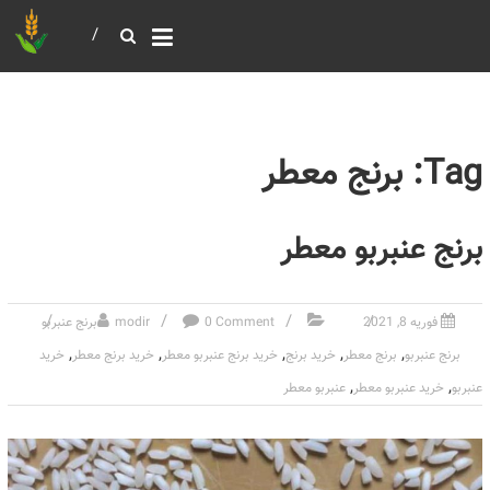
خرید و فروش عمده غلات
بازرگانی مومنی
Tag: برنج معطر
برنج عنبربو معطر
فوریه 8, 2021
0 Comment
modir
برنج عنبربو
,
,
,
,
,
برنج عنبربو
برنج معطر
خرید برنج
خرید برنج عنبربو معطر
خرید برنج معطر
خرید
,
,
عنبربو
خرید عنبربو معطر
عنبربو معطر