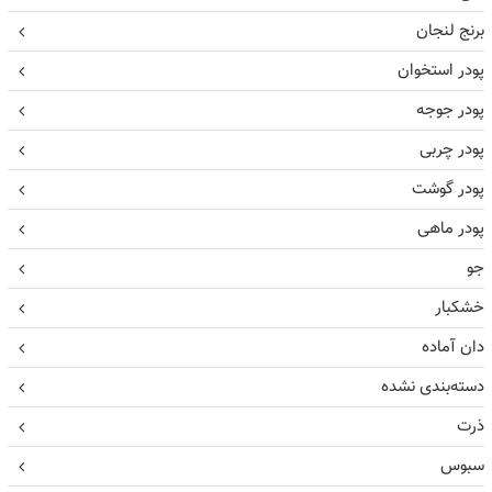
برنج لنجان
پودر استخوان
پودر جوجه
پودر چربی
پودر گوشت
پودر ماهی
جو
خشکبار
دان آماده
دسته‌بندی نشده
ذرت
سبوس