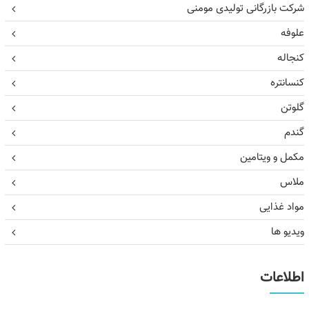
شرکت بازرگانی تولیدی مومنی
علوفه
کنجاله
کنسانتره
گلوتن
گندم
مکمل و ویتامین
ملاس
مواد غذایی
ویدیو ها
اطلاعات