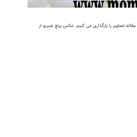
قاله تصاویر را بارگذاری می کنیم. عکس برنج عنبربو از