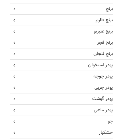
برنج
برنج طارم
برنج عنبربو
برنج فجر
برنج لنجان
پودر استخوان
پودر جوجه
پودر چربی
پودر گوشت
پودر ماهی
جو
خشکبار