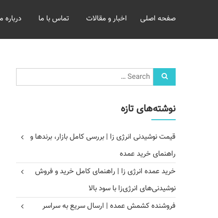
خرید
صفحه اصلی
اخبار و مقالات
تماس با ما
درباره ما
و
فروش
عمده
غلات
بازرگانی
مومنی
نوشته‌های تازه
قیمت نوشیدنی انرژی زا | بررسی کامل بازار، برندها و
راهنمای خرید عمده
خرید عمده انرژی زا | راهنمای کامل خرید و فروش
نوشیدنی‌های انرژی‌زا با سود بالا
فروشنده کشمش عمده | ارسال سریع به سراسر