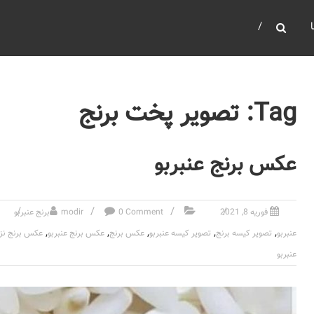
Tag: تصویر پخت برنج
عکس برنج عنبربو
فوریه 8, 2021
0 Comment
modir
برنج عنبربو
,
,
,
,
,
عنبربو
تصویر کیسه برنج
تصویر کیسه عنبربو
عکس برنج
عکس برنج عنبربو
عکس برنج نز
عنبربو