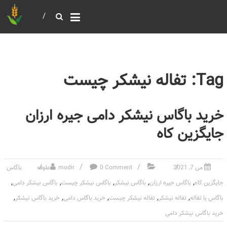
خرید و فروش عمده غلات
بازرگانی مومنی
Tag: تفاله نیشکر چیست
خرید باگاس نیشکر دامی جیره ارزان
جایگزین کاه
می 7, 2021
0 Comment
modir
علوفه
باگاس
,
,
,
,
,
جایگزین کاه
باگاس جیره ارزان
باگاس نیشکر
باگاس نیشکر چیست
باگاس نیشکر دامی
,
,
,
,
,
باگاس یا تفاله
تفاله نیشکر
تفاله نیشکر چیست
خرید باگاس دامی
خرید باگاس نیشکر
خرید باگاس نیشکر دامی