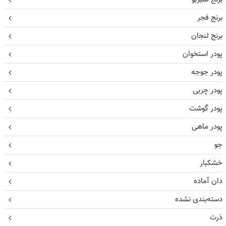
برنج فجر
برنج لنجان
پودر استخوان
پودر جوجه
پودر چربی
پودر گوشت
پودر ماهی
جو
خشکبار
دان آماده
دسته‌بندی نشده
ذرت