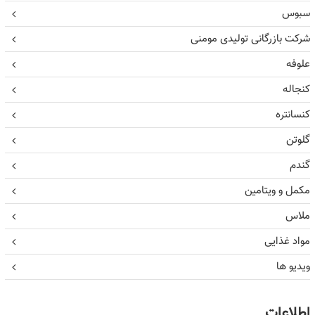
سبوس
شرکت بازرگانی تولیدی مومنی
علوفه
کنجاله
کنسانتره
گلوتن
گندم
مکمل و ویتامین
ملاس
مواد غذایی
ویدیو ها
اطلاعات