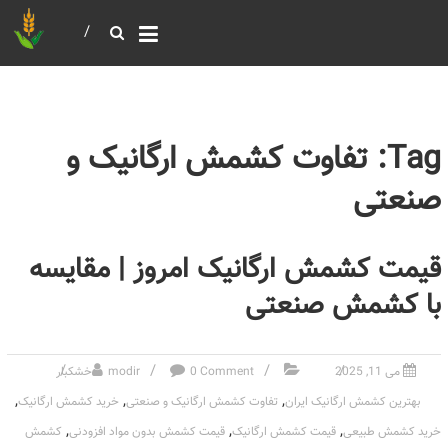
خرید و فروش عمده غلات
بازرگانی مومنی
Tag: تفاوت کشمش ارگانیک و
صنعتی
قیمت کشمش ارگانیک امروز | مقایسه
با کشمش صنعتی
می 11, 2025
0 Comment
modir
خشکبار
,
,
,
بهترین کشمش ارگانیک ایران
تفاوت کشمش ارگانیک و صنعتی
خرید کشمش ارگانیک
,
,
,
خرید کشمش طبیعی
قیمت کشمش ارگانیک
قیمت کشمش بدون مواد افزودنی
کشمش