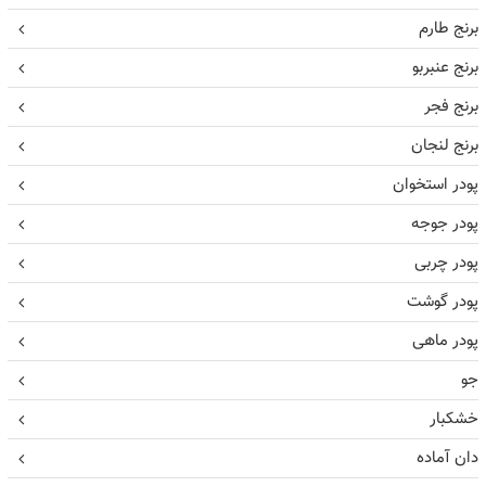
برنج طارم
برنج عنبربو
برنج فجر
برنج لنجان
پودر استخوان
پودر جوجه
پودر چربی
پودر گوشت
پودر ماهی
جو
خشکبار
دان آماده