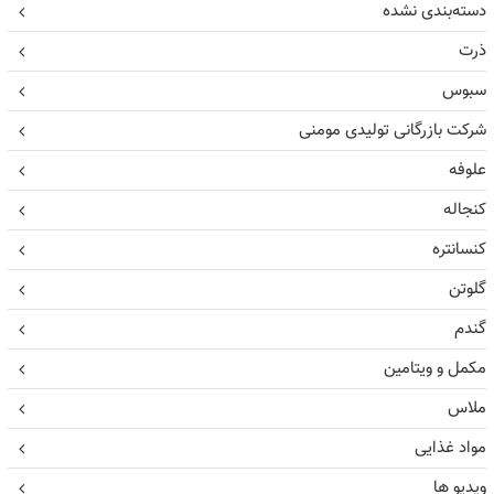
دسته‌بندی نشده
ذرت
سبوس
شرکت بازرگانی تولیدی مومنی
علوفه
کنجاله
کنسانتره
گلوتن
گندم
مکمل و ویتامین
ملاس
مواد غذایی
ویدیو ها