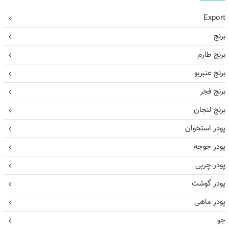
Export
برنج
برنج طارم
برنج عنبربو
برنج فجر
برنج لنجان
پودر استخوان
پودر جوجه
پودر چربی
پودر گوشت
پودر ماهی
جو