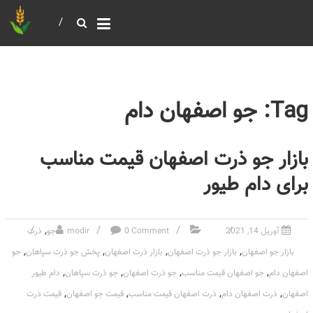
خرید و فروش عمده غلات
بازرگانی مومنی
Tag: جو اصفهان دام
بازار جو ذرت اصفهان قیمت مناسب
برای دام طیور
,
آوریل 14, 2021
0 Comment
modir
جو
ذرت
,
,
,
,
بازار جو اصفهان
بازار جو ذرت اصفهان
بازار ذرت اصفهان
پخش جو ذرت سپاهان
جو
,
,
,
,
اصفهان دام
جو اصفهان قیمت مناسب
جو ذرت اصفهان
جو ذرت سپاهان
دام طیور
,
,
,
,
اصفهان
ذرت اصفهان دام
ذرت اصفهان قیمت مناسب
قیمت جو اصفهان
قیمت ذرت