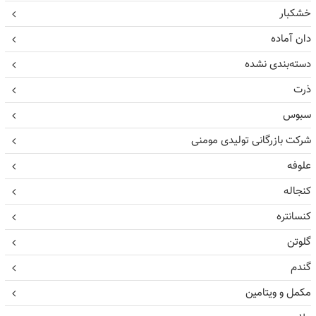
خشکبار
دان آماده
دسته‌بندی نشده
ذرت
سبوس
شرکت بازرگانی تولیدی مومنی
علوفه
کنجاله
کنسانتره
گلوتن
گندم
مکمل و ویتامین