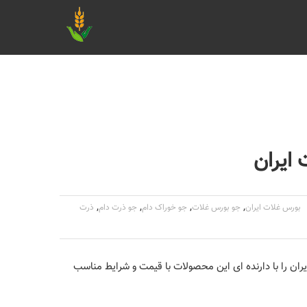
ایران
,
,
,
,
بورس غلات ایران
جو بورس غلات
جو خوراک دام
جو ذرت دام
ذرت
ن را با دارنده ای این محصولات با قیمت و شرایط مناسب