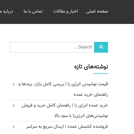
خرید
صفحه اصلی
اخبار و مقالات
تماس با ما
درباره ما
و
فروش
عمده
غلات
بازرگانی
مومنی
نوشته‌های تازه
قیمت نوشیدنی انرژی زا | بررسی کامل بازار، برندها و
راهنمای خرید عمده
خرید عمده انرژی زا | راهنمای کامل خرید و فروش
نوشیدنی‌های انرژی‌زا با سود بالا
فروشنده کشمش عمده | ارسال سریع به سراسر