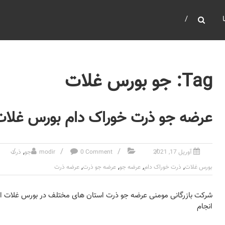
Tag: جو بورس غلات
عرضه جو ذرت خوراک دام بورس غلات 
,
آوریل 17, 2021
0 Comment
modir
جو
ذرت
,
,
,
,
بورس غلات
ذرت خوراک دام
عرضه جو
عرضه جو ذرت
عرضه ذرت
شرکت بازرگانی مومنی عرضه جو ذرت استان های مختلف در بورس غلات ایرا
انجام