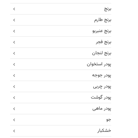
برنج
برنج طارم
برنج عنبربو
برنج فجر
برنج لنجان
پودر استخوان
پودر جوجه
پودر چربی
پودر گوشت
پودر ماهی
جو
خشکبار