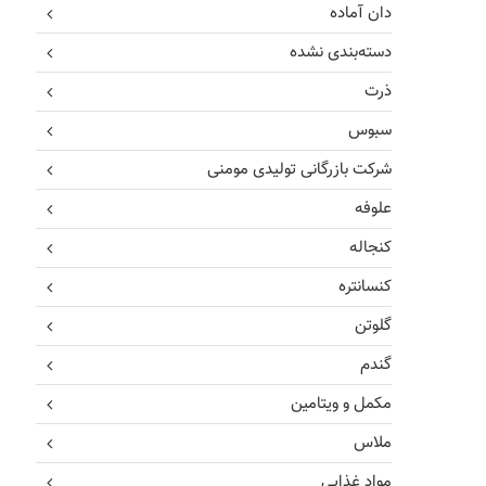
دان آماده
دسته‌بندی نشده
ذرت
سبوس
شرکت بازرگانی تولیدی مومنی
علوفه
کنجاله
کنسانتره
گلوتن
گندم
مکمل و ویتامین
ملاس
مواد غذایی