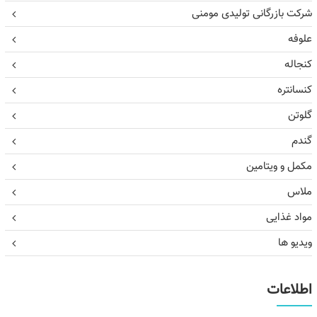
شرکت بازرگانی تولیدی مومنی
علوفه
کنجاله
کنسانتره
گلوتن
گندم
مکمل و ویتامین
ملاس
مواد غذایی
ویدیو ها
اطلاعات