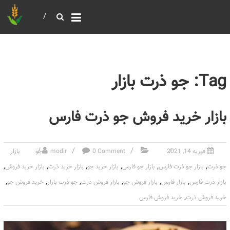
خرید و فروش عمده غلات
بازرگانی مومنی
Tag: جو ذرت بازار
بازار خرید فروش جو ذرت فارس
فوریه 14, 2021
0 Comment
modir
جو
بازار
,
,
,
,
,
,
جو ذرت
بازار جو ذرت فارس
بازار جو فارس
بازار خرید جو
بازار خرید ذرت
بازار خرید فروش
,
,
,
,
,
,
بازار ذرت فارس
بازار فارس
بازار فروش جو
بازار فروش ذرت
جو ذرت بازار
خرید فروش جو
,
خرید فروش ذرت
خرید فروش فارس