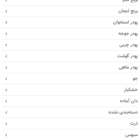
برنج لنجان
پودر استخوان
پودر جوجه
پودر چربی
پودر گوشت
پودر ماهی
جو
خشکبار
دان آماده
دسته‌بندی نشده
ذرت
سبوس