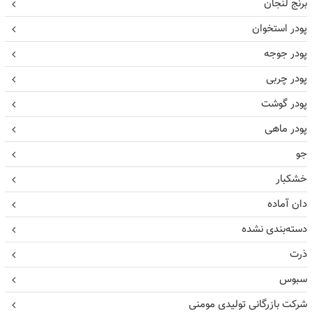
برنج لنجان
پودر استخوان
پودر جوجه
پودر چربی
پودر گوشت
پودر ماهی
جو
خشکبار
دان آماده
دسته‌بندی نشده
ذرت
سبوس
شرکت بازرگانی تولیدی مومنی