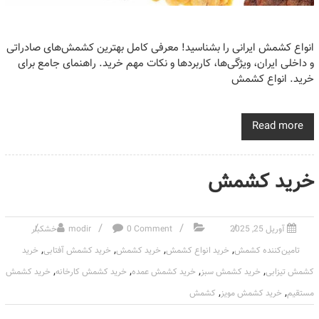
انواع کشمش ایرانی را بشناسید! معرفی کامل بهترین کشمش‌های صادراتی
و داخلی ایران، ویژگی‌ها، کاربردها و نکات مهم خرید. راهنمای جامع برای
خرید. انواع کشمش
Read more
خرید کشمش
آوریل 25, 2025
0 Comment
modir
خشکبار
,
,
,
,
تامین‌کننده کشمش
خرید انواع کشمش
خرید کشمش
خرید کشمش آفتابی
خرید
,
,
,
,
کشمش تیزابی
خرید کشمش سبز
خرید کشمش عمده
خرید کشمش کارخانه
خرید کشمش
,
,
مستقیم
خرید کشمش مویز
کشمش