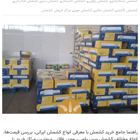
,
,
,
,
,
کشمش بسته‌بندی
کشمش پلویی
کشمش تاکستان
کشمش سبز
کشمش صادراتی
,
,
,
کشمش کاشمر
کشمش ملایر
کشمش مویز
مراکز فروش کشمش
راهنما جامع خرید کشمش با معرفی انواع کشمش ایرانی، بررسی قیمت‌ها،
انواع مختلف کشمش سبز، پلویی، مویز، طلایی و بهترین مراکز خرید را