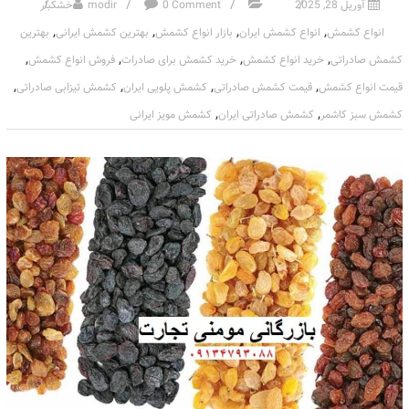
آوریل 28, 2025
0 Comment
modir
خشکبار
,
,
,
,
انواع کشمش
انواع کشمش ایران
بازار انواع کشمش
بهترین کشمش ایرانی
بهترین
,
,
,
,
کشمش صادراتی
خرید انواع کشمش
خرید کشمش برای صادرات
فروش انواع کشمش
,
,
,
,
قیمت انواع کشمش
قیمت کشمش صادراتی
کشمش پلویی ایران
کشمش تیزابی صادراتی
,
,
کشمش سبز کاشمر
کشمش صادراتی ایران
کشمش مویز ایرانی