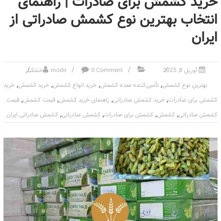
خرید کشمش برای صادرات | راهنمای
انتخاب بهترین نوع کشمش صادراتی از
ایران
آوریل 8, 2025
0 Comment
modir
خشکبار
,
,
,
,
بهترین نوع کشمش
تأمین‌کننده عمده کشمش
خرید انواع کشمش
خرید کشمش
خرید
,
,
,
,
کشمش برای صادرات
خرید کشمش صادراتی
راهنمای خرید کشمش
قیمت کشمش
قیمت
,
,
,
,
کشمش صادراتی
کشمش
کشمش برای صادرات
کشمش صادراتی
کشمش صادراتی ایران