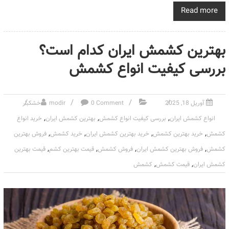
Read more
بهترین کشمش ایران کدام است؟
بررسی کیفیت انواع کشمش
آوریل 18, 2025
0 Comment
modir
خشکبار
,
,
,
انواع کشمش ایران
بررسی کیفیت انواع کشمش
بهترین کشمش ایران
خرید انواع
,
,
,
,
کشمش
خرید بهترین کشمش
خرید بهترین کشمش ایران
خرید کشمش
فروش بهترین
,
,
,
,
کشمش
فروش بهترین کشمش ایران
فروش کشمش
قیمت بهترین کشم
قیمت بهترین
,
,
کشمش ایران
قیمت کشمش
کشمش