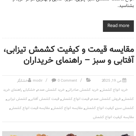
بشناسید.
Read more
مقایسه قیمت و کیفیت کشمش تیزابی،
آفتابی و سبز – راهنمای خریداران
می 19, 2025
0 Comment
modir
خشکبار
,
,
,
,
خرید انواع کشمش
خرید کشمش صادراتی
خرید کشمش عمده
خشکبار
راهنمای خرید
,
,
,
,
,
کشمش
فروش کشمش عمده
قیمت انواع کشمش
قیمت کشمش آفتابی
کشمش تیزابی
,
,
,
,
کشمش سبز
کیفیت انواع کشمش
مقایسه انواع کشمش
مقایسه قیمت انواع کشمش
مقایسه کیفیت انواع کشمش