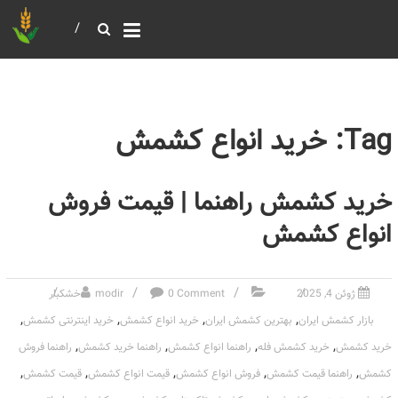
خرید و فروش عمده غلات
بازرگانی مومنی
Tag: خرید انواع کشمش
خرید کشمش راهنما | قیمت فروش
انواع کشمش
ژوئن 4, 2025
0 Comment
modir
خشکبار
,
,
,
,
بازار کشمش ایران
بهترین کشمش ایران
خرید انواع کشمش
خرید اینترنتی کشمش
,
,
,
,
خرید کشمش
خرید کشمش فله
راهنما انواع کشمش
راهنما خرید کشمش
راهنما فروش
,
,
,
,
,
کشمش
راهنما قیمت کشمش
فروش انواع کشمش
قیمت انواع کشمش
قیمت کشمش