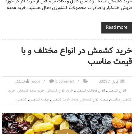
خرید کشمش عمده | راهنمای کامل و نکات مهم قبل از خرید اگر در حوزه
فروش خشکبار یا صادرات محصولات کشاورزی فعال هستید، خرید عمده
Read more
خرید کشمش در انواع مختلف و با
قیمت مناسب
آوریل 4, 2025
0 Comment
modir
خشکبار
,
,
,
,
انواع کشمش
انواع مختلف کشمش
خرید انواع کشمش
خرید عمده کشمش
خرید
,
,
,
,
کشمش مناسب
قیمت انواع کشمش
قیمت خرید کشمش
قیمت کشمش
کشمش