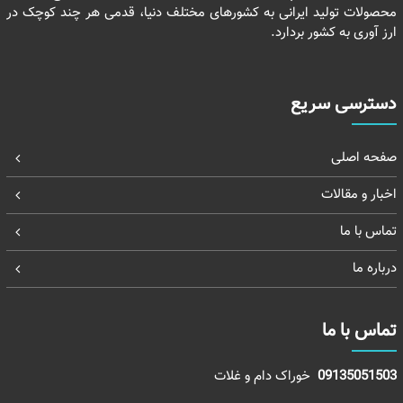
محصولات تولید ایرانی به کشورهای مختلف دنیا، قدمی هر چند کوچک در
ارز آوری به کشور بردارد.
دسترسی سریع
صفحه اصلی
اخبار و مقالات
تماس با ما
درباره ما
تماس با ما
09135051503
خوراک دام و غلات