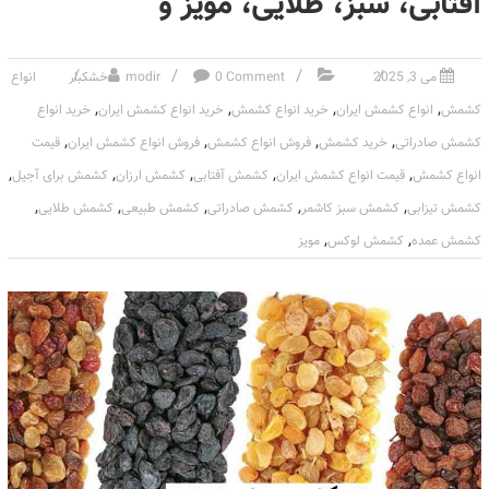
آفتابی، سبز، طلایی، مویز و
می 3, 2025
0 Comment
modir
خشکبار
انواع
,
,
,
,
کشمش
انواع کشمش ایران
خرید انواع کشمش
خرید انواع کشمش ایران
خرید انواع
,
,
,
,
کشمش صادراتی
خرید کشمش
فروش انواع کشمش
فروش انواع کشمش ایران
قیمت
,
,
,
,
,
انواع کشمش
قیمت انواع کشمش ایران
کشمش آفتابی
کشمش ارزان
کشمش برای آجیل
,
,
,
,
,
کشمش تیزابی
کشمش سبز کاشمر
کشمش صادراتی
کشمش طبیعی
کشمش طلایی
,
,
کشمش عمده
کشمش لوکس
مویز