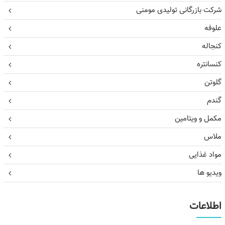
شرکت بازرگانی تولیدی مومنی
علوفه
کنجاله
کنسانتره
گلوتن
گندم
مکمل و ویتامین
ملاس
مواد غذایی
ویدیو ها
اطلاعات