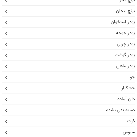
برنج فجر
برنج لنجان
پودر استخوان
پودر جوجه
پودر چربی
پودر گوشت
پودر ماهی
جو
خشکبار
دان آماده
دسته‌بندی نشده
ذرت
سبوس