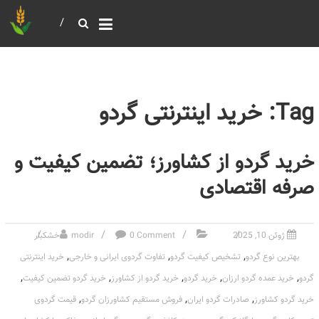
خرید و فروش عمده غلات
بازرگانی مومنی
Tag: خرید اینترنتی گردو
خرید گردو از کشاورز؛ تضمین کیفیت و
صرفه اقتصادی
ژوئن 10, 2025
0 Comment
modir
خشکبار
,
,
,
بهترین نوع گردو
تشخیص کیفیت گردو
تفاوت گردوی ایرانی و خارجی
خرید اینترنتی
,
,
,
,
,
گردو
خرید عمده گردو ارزان
خرید گردو
خرید گردو از کشاورز
خرید گردو تضمین کیفیت
,
,
,
خرید گردو کشاورز
صادرات گردو ایران
فروش مستقیم کشاورزان گردو
قیمت گردوی