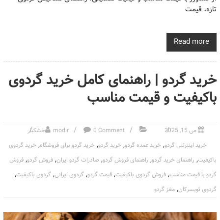
تازه، قیمت
Read more
خرید گردو | راهنمای کامل خرید گردوی
باکیفیت و قیمت مناسب
می 15, 2025
0 Comment
modir
خشکبار
,
,
,
,
خرید اینترنتی گردو
خرید عمده گردو
خرید گردو
خرید گردو برای فروشگاه
خرید گردوی
,
,
,
,
,
باکیفیت
راهنمای خرید گردو
راهنمای فروش گردو
صادرات گردو ایران
فروش گردو
فروش
,
,
,
,
,
گردو با قیمت مناسب
فروش گردوی باکیفیت
قیمت گردو
گردوی ایرانی
گردوی باکیفیت
,
گردوی تویسرکان
مغز گردو