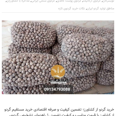
,
,
,
,
,
تویسرکان
گردوی ارگانیک
گردوی پوست کاغذی
گردوی سنگی ایرانی
مذاکره با کشاورزان
,
مناطق تولید گردو ایران
نکات خرید گردوی تازه
خرید گردو از کشاورز؛ تضمین کیفیت و صرفه اقتصادی خرید مستقیم گردو
از کشاورز با قیمت مناسب و کیفیت تضمینی! راهنمای تشخیص گردوی