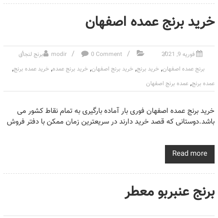
خرید برنج عمده اصفهان
فوریه 9, 2021
0 Comment
modir
برنج لنجان
,
,
,
,
,
برنج عمده اصفهان
خرید برنج
خرید برنج اصفهان
خرید برنج عمده
خرید عمده برنج
,
عمده برنج
عمده برنج اصفهان
خرید برنج عمده اصفهان فوری بار آماده بارگیری به تمام نقاط کشور می
باشد.دوستانی که قصد خرید دارند در سریعترین زمان ممکن با دفتر فروش
Read more
برنج عنبربو معطر