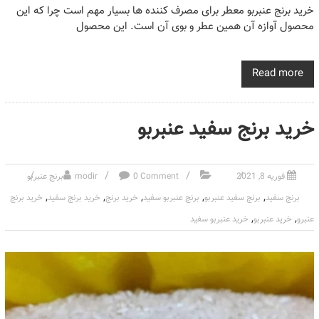
خرید برنج عنبربو معطر برای مصرف کننده ها بسیار مهم است چرا که این
محصول آوازه آن همین عطر و بوی آن است. این محصول
Read more
خرید برنج سفید عنبربو
فوریه 8, 2021
0 Comment
modir
برنج عنبربو
,
,
,
,
,
برنج سفید
برنج سفید عنبربو
برنج عنبربو سفید
خرید برنج
خرید برنج سفید
خرید برنج
,
,
عنبرو
خرید عنبربو
خرید عنبربو سفید