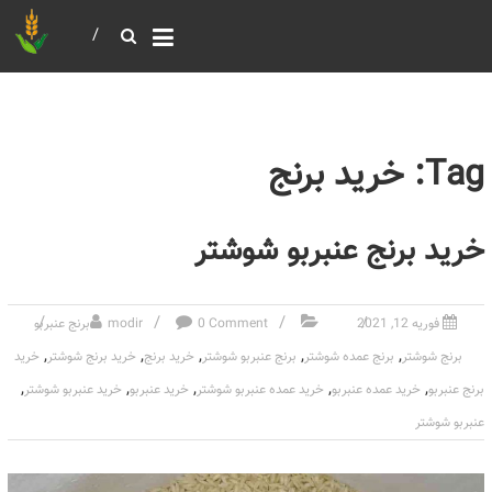
خرید و فروش عمده غلات
بازرگانی مومنی
Tag: خرید برنج
خرید برنج عنبربو شوشتر
فوریه 12, 2021
0 Comment
modir
برنج عنبربو
,
,
,
,
,
برنج شوشتر
برنج عمده شوشتر
برنج عنبربو شوشتر
خرید برنج
خرید برنج شوشتر
خرید
,
,
,
,
,
برنج عنبربو
خرید عمده عنبربو
خرید عمده عنبربو شوشتر
خرید عنبربو
خرید عنبربو شوشتر
عنبربو شوشتر