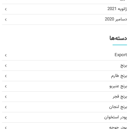
ژانویه 2021
دسامبر 2020
دسته‌ها
Export
برنج
برنج طارم
برنج عنبربو
برنج فجر
برنج لنجان
پودر استخوان
پودر جوجه