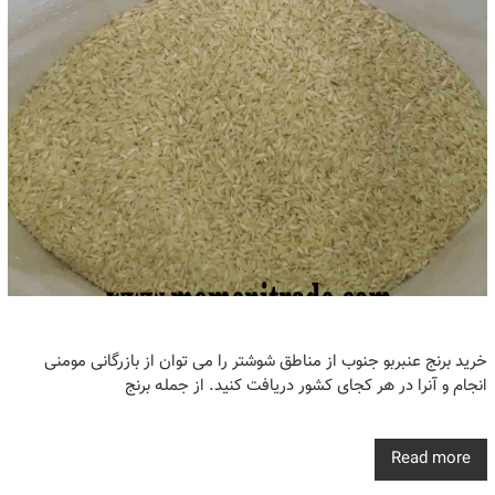
خرید برنج عنبربو جنوب از مناطق شوشتر را می توان از بازرگانی مومنی
انجام و آنرا در هر کجای کشور دریافت کنید. از جمله برنج
Read more