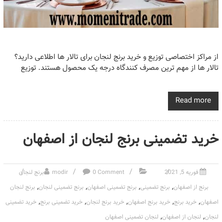
از مراکز اختصاصی توزیع و خرید برنج لنجان برای تالار ها اطلاعی دارید؟
تالار ها از مهم ترین مصرف کنندگاه درجه یک محصول هستند. توزیع
Read more
خرید تضمینی برنج لنجان از اصفهان
فوریه 5, 2021
0 Comment
modir
برنج لنجان
,
,
,
,
برنج از اصفهان
برنج تضمینی
برنج تضمینی اصفهان
برنج تضمینی لنجان
برنج لنجان
,
,
,
,
,
اصفهان
خرید برنج
خرید برنج اصفهان
خرید برنج لنجان
خرید تضمینی برنج
خرید تضمینی
,
,
لنجان
لنجان از اصفهان
لنجان تضمینی اصفهان