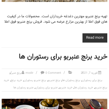
تهیه برنج عنبربو مهترین دغدغه خریداران است. محصولات ما در کیفیت
های فوق اعلا از بهترین مزارع عرضه می شود. فروش برنج عنبربو فوق اعلا
Read more
خرید برنج عنبربو برای رستوران ها
فوریه 7, 2021
0 Comment
modir
برنج عنبربو
,
,
,
,
,
برنج برای رستوران
برنج رستوران ها
برنج عنبربو
برنج عنبربو رستوران
خرید برنج
خرید
,
,
,
,
برنج عنبربو
خرید رستوران ها
خرید عنبربو
عنبربو برای رستوران
عنبربو رستوران ها