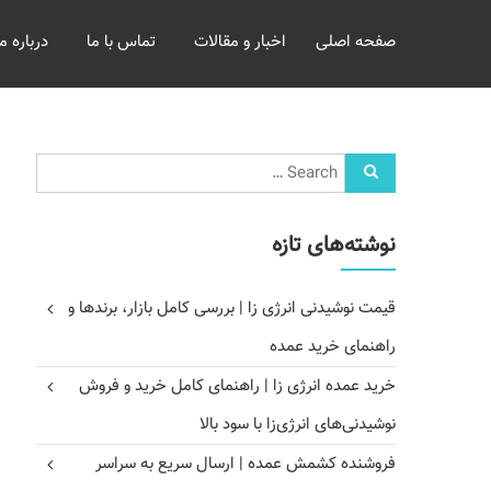
خرید
صفحه اصلی
اخبار و مقالات
تماس با ما
درباره ما
و
فروش
عمده
غلات
بازرگانی
مومنی
نوشته‌های تازه
قیمت نوشیدنی انرژی زا | بررسی کامل بازار، برندها و
راهنمای خرید عمده
خرید عمده انرژی زا | راهنمای کامل خرید و فروش
نوشیدنی‌های انرژی‌زا با سود بالا
فروشنده کشمش عمده | ارسال سریع به سراسر