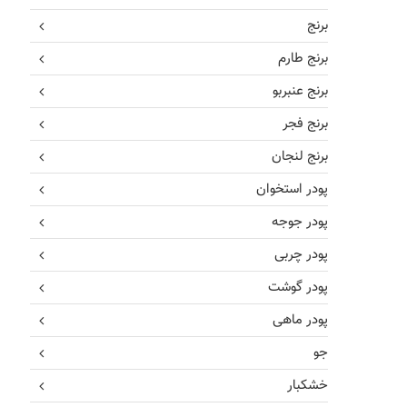
برنج
برنج طارم
برنج عنبربو
برنج فجر
برنج لنجان
پودر استخوان
پودر جوجه
پودر چربی
پودر گوشت
پودر ماهی
جو
خشکبار