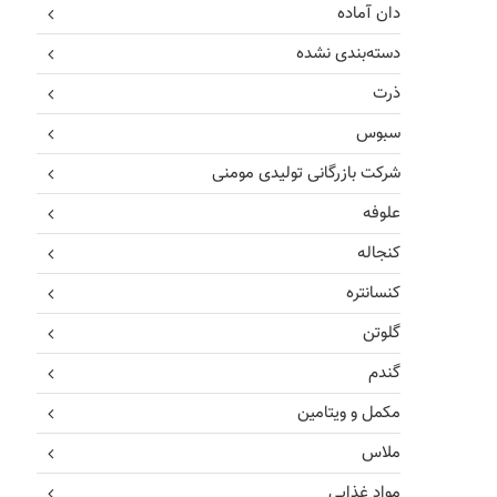
دان آماده
دسته‌بندی نشده
ذرت
سبوس
شرکت بازرگانی تولیدی مومنی
علوفه
کنجاله
کنسانتره
گلوتن
گندم
مکمل و ویتامین
ملاس
مواد غذایی