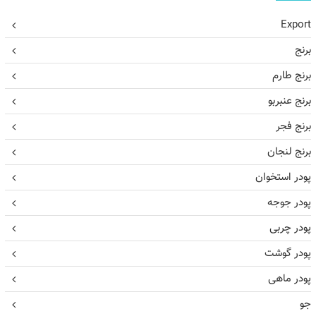
Export
برنج
برنج طارم
برنج عنبربو
برنج فجر
برنج لنجان
پودر استخوان
پودر جوجه
پودر چربی
پودر گوشت
پودر ماهی
جو