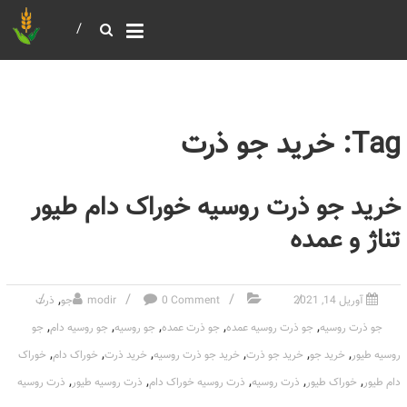
خرید و فروش عمده غلات
بازرگانی مومنی
Tag: خرید جو ذرت
خرید جو ذرت روسیه خوراک دام طیور
تناژ و عمده
,
آوریل 14, 2021
0 Comment
modir
جو
ذرت
,
,
,
,
,
جو ذرت روسیه
جو ذرت روسیه عمده
جو ذرت عمده
جو روسیه
جو روسیه دام
جو
,
,
,
,
,
,
روسیه طیور
خرید جو
خرید جو ذرت
خرید جو ذرت روسیه
خرید ذرت
خوراک دام
خوراک
,
,
,
,
,
دام طیور
خوراک طیور
ذرت روسیه
ذرت روسیه خوراک دام
ذرت روسیه طیور
ذرت روسیه