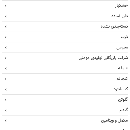
خشکبار
دان آماده
دسته‌بندی نشده
ذرت
سبوس
شرکت بازرگانی تولیدی مومنی
علوفه
کنجاله
کنسانتره
گلوتن
گندم
مکمل و ویتامین