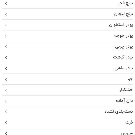
برنج فجر
برنج لنجان
پودر استخوان
پودر جوجه
پودر چربی
پودر گوشت
پودر ماهی
جو
خشکبار
دان آماده
دسته‌بندی نشده
ذرت
سبوس