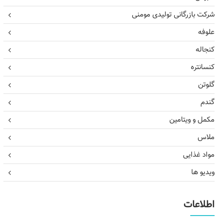
شرکت بازرگانی تولیدی مومنی
علوفه
کنجاله
کنسانتره
گلوتن
گندم
مکمل و ویتامین
ملاس
مواد غذایی
ویدیو ها
اطلاعات