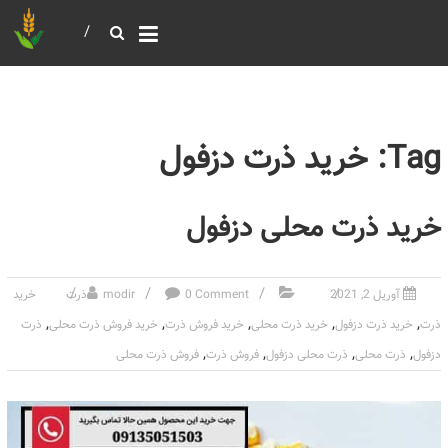
خرید و فروش عمده غلات
بازرگانی مومنی
Tag: خرید ذرت دزفول
خرید ذرت محلی دزفول
آوریل 2, 2021
0 Comment
modir
ذرت
خرید
,
,
,
,
,
ذرت
خرید ذرت دزفول
خرید ذرت محلی
خرید فروش ذرت
خرید فروش ذرت محلی
ذرت
,
,
,
,
دزفول
ذرت محلی
ذرت محلی دزفول
فروش ذرت
فروش ذرت محلی