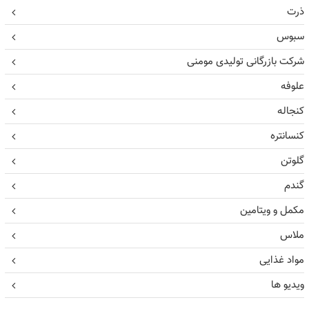
ذرت
سبوس
شرکت بازرگانی تولیدی مومنی
علوفه
کنجاله
کنسانتره
گلوتن
گندم
مکمل و ویتامین
ملاس
مواد غذایی
ویدیو ها