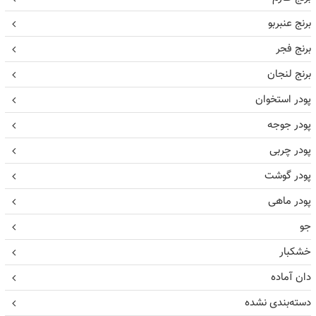
برنج عنبربو
برنج فجر
برنج لنجان
پودر استخوان
پودر جوجه
پودر چربی
پودر گوشت
پودر ماهی
جو
خشکبار
دان آماده
دسته‌بندی نشده