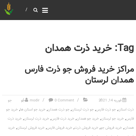
خرید و فروش عمده غلات
بازرگانی مومنی
Tag: خرید ذرت همدان
مراکز خرید فروش جو ذرت فارس
همدان لرستان
فوریه 14, 2021
0 Comment
modir
جو
جو
,
,
,
,
,
ذرت استان
جو ذرت فارس
جو ذرت لرستان
جو ذرت همدان
خرید جو استان ها
خرید جو
,
,
,
,
,
فارس
خرید جو لرستان
خرید جو همدان
خرید ذرت فارس
خرید ذرت لرستان
خرید ذرت
,
,
,
,
,
همدان
خرید فروش جو
خرید فروش ذرت
خرید فروش فارس
خرید فروش لرستان
خرید