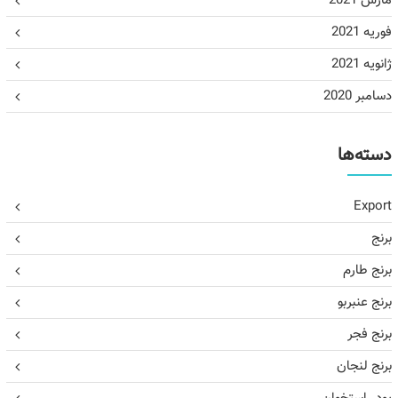
مارس 2021
فوریه 2021
ژانویه 2021
دسامبر 2020
دسته‌ها
Export
برنج
برنج طارم
برنج عنبربو
برنج فجر
برنج لنجان