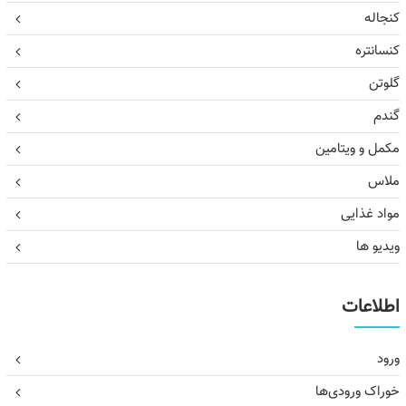
کنجاله
کنسانتره
گلوتن
گندم
مکمل و ویتامین
ملاس
مواد غذایی
ویدیو ها
اطلاعات
ورود
خوراک ورودی‌ها