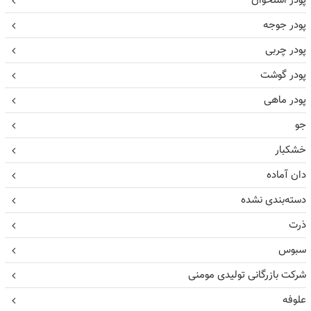
پودر استخوان
پودر جوجه
پودر چربی
پودر گوشت
پودر ماهی
جو
خشکبار
دان آماده
دسته‌بندی نشده
ذرت
سبوس
شرکت بازرگانی تولیدی مومنی
علوفه