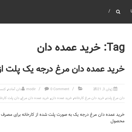
Tag: خرید عمده دان
خرید عمده دان مرغ درجه یک پلت از 
,
ژوئن 3, 2021
0 Comment
modir
دان آماده
کنسا
,
,
,
,
دان مرغ پلت
خرید دان مرغ کارخانه
خرید عمده دان
خرید عمده دان مرغ
دان پلت کارخا
خرید عمده دان مرغ درجه یک به صورت پلت شده از کارخانه برای مصرف 
محصول