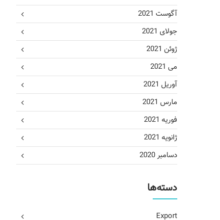
آگوست 2021
جولای 2021
ژوئن 2021
می 2021
آوریل 2021
مارس 2021
فوریه 2021
ژانویه 2021
دسامبر 2020
دسته‌ها
Export