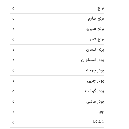
برنج
برنج طارم
برنج عنبربو
برنج فجر
برنج لنجان
پودر استخوان
پودر جوجه
پودر چربی
پودر گوشت
پودر ماهی
جو
خشکبار