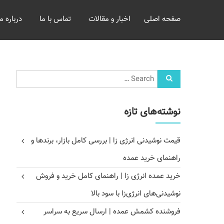
خرید
صفحه اصلی
اخبار و مقالات
تماس با ما
درباره ما
و
فروش
عمده
غلات
بازرگانی
مومنی
نوشته‌های تازه
قیمت نوشیدنی انرژی زا | بررسی کامل بازار، برندها و
راهنمای خرید عمده
خرید عمده انرژی زا | راهنمای کامل خرید و فروش
نوشیدنی‌های انرژی‌زا با سود بالا
فروشنده کشمش عمده | ارسال سریع به سراسر