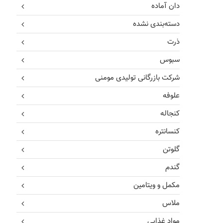
دان آماده
دسته‌بندی نشده
ذرت
سبوس
شرکت بازرگانی تولیدی مومنی
علوفه
کنجاله
کنسانتره
گلوتن
گندم
مکمل و ویتامین
ملاس
مواد غذایی