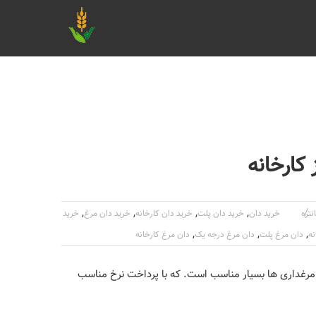
کارخانه
,
,
,
,
نتره
خرید دان
خرید دان پلت
خرید دان کارخانه
خرید دان مرغ
خرید
,
,
,
نه
دان مرغ پلت
دان مرغ درجه یک
دان مرغ کارخانه
مرغداری ها بسیار مناسب است. که با پرداخت نرخ مناسب