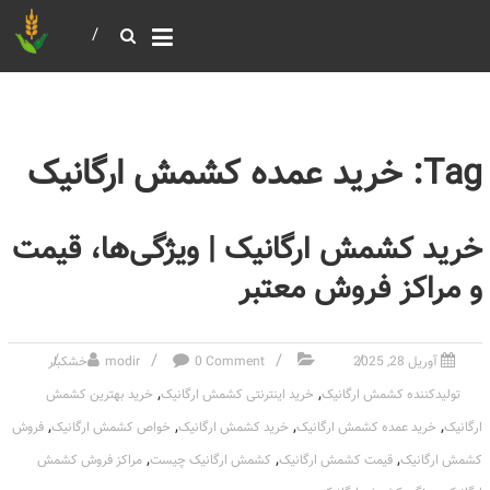
خرید و فروش عمده غلات
بازرگانی مومنی
Tag: خرید عمده کشمش ارگانیک
خرید کشمش ارگانیک | ویژگی‌ها، قیمت
و مراکز فروش معتبر
آوریل 28, 2025
0 Comment
modir
خشکبار
,
,
تولیدکننده کشمش ارگانیک
خرید اینترنتی کشمش ارگانیک
خرید بهترین کشمش
,
,
,
,
ارگانیک
خرید عمده کشمش ارگانیک
خرید کشمش ارگانیک
خواص کشمش ارگانیک
فروش
,
,
,
کشمش ارگانیک
قیمت کشمش ارگانیک
کشمش ارگانیک چیست
مراکز فروش کشمش