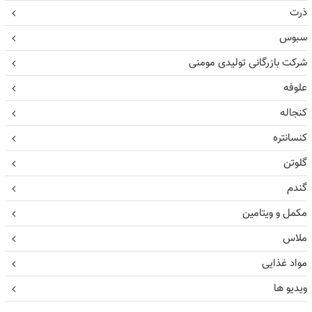
ذرت
سبوس
شرکت بازرگانی تولیدی مومنی
علوفه
کنجاله
کنسانتره
گلوتن
گندم
مکمل و ویتامین
ملاس
مواد غذایی
ویدیو ها