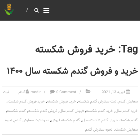
خرید و فروش عمده غلات
بازرگانی مومنی
Tag: خرید فروش شکسته
خرید و فروش گندم شکسته سال ۱۴۰۰
فوریه 13, 2021
0 Comment
modir
گندم
ثبت
,
,
,
,
سفارش گندم
ثبت سفارش گندم شکسته
خرید فروش شکسته
خرید فروش گندم شکسته
,
,
,
,
,
خرید گندم سال
خرید گندم شکسته
فروش گندم سال
فروش گندم شکسته
گندم شکسته
,
,
,
,
گندم شکسته خرید
گندم شکسته سال
گندم شکسته فروش
نحوه ثبت سفارش گندم
نحوه
,
سفارش شکسته
نحوه سفارش گندم