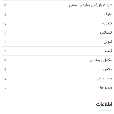
شرکت بازرگانی تولیدی مومنی
علوفه
کنجاله
کنسانتره
گلوتن
گندم
مکمل و ویتامین
ملاس
مواد غذایی
ویدیو ها
اطلاعات