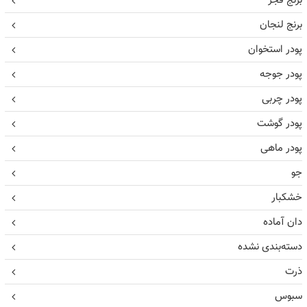
برنج فجر
برنج لنجان
پودر استخوان
پودر جوجه
پودر چربی
پودر گوشت
پودر ماهی
جو
خشکبار
دان آماده
دسته‌بندی نشده
ذرت
سبوس