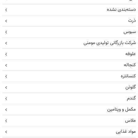
دسته‌بندی نشده
ذرت
سبوس
شرکت بازرگانی تولیدی مومنی
علوفه
کنجاله
کنسانتره
گلوتن
گندم
مکمل و ویتامین
ملاس
مواد غذایی