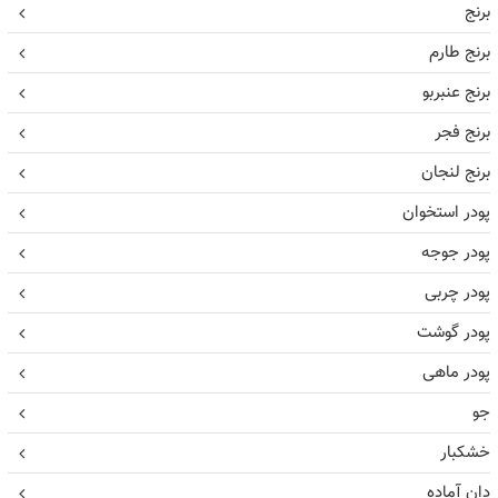
برنج
برنج طارم
برنج عنبربو
برنج فجر
برنج لنجان
پودر استخوان
پودر جوجه
پودر چربی
پودر گوشت
پودر ماهی
جو
خشکبار
دان آماده