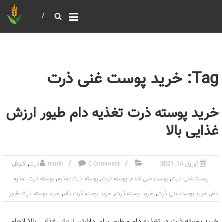
خرید و فروش عمده غلات
بازرگانی مومنی
Tag: خرید پوست غنی ذرت
خرید پوسته ذرت تغذیه دام طیور ارزش
غذایی بالا
,
آوریل 14, 2021
0 Comment
modir
ذرت
گلوتن
,
,
,
,
پوست غنی ذرت
پوست غنی شده
پوسته ذرت
پوسته ذرت تغذیه
پوسته ذرت تغذیه
,
,
,
,
دام
خرید پوست غنی ذرت
خرید پوسته ذرت
خرید پوسته ذرت دام
خرید پوسته ذرت طیور
خرید پوسته ذرت در تغذیه دام و طیور برای داشتن ارزش غذایی بالا انجام