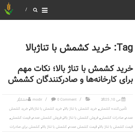
خرید و فروش عمده غلات
بازرگانی مومنی
Tag: خرید کشمش با تناژبالا
خرید کشمش با تناژ بالا؛ نکات مهم
برای کارخانه‌ها و صادرکنندگان کشمش
می 10, 2025
0 Comment
modir
خشکبار
,
,
,
تأمین‌کننده کشمش
خرید کشمش با تناژ بالا
خرید کشمش با تناژبالا
خرید کشمش
,
,
,
,
,
عمده
صادرات کشمش
فروش کشمش با تناژ بالا
فروش کشمش عمده
قیمت کشمش
,
,
,
قیمت کشمش با تناژ بالا
قیمت کشمش عمده
کشمش با تناژ بالا
کشمش برای صادرات