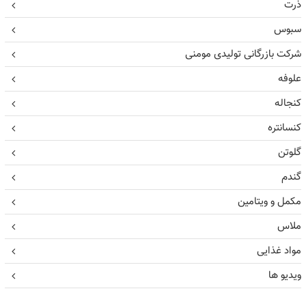
ذرت
سبوس
شرکت بازرگانی تولیدی مومنی
علوفه
کنجاله
کنسانتره
گلوتن
گندم
مکمل و ویتامین
ملاس
مواد غذایی
ویدیو ها