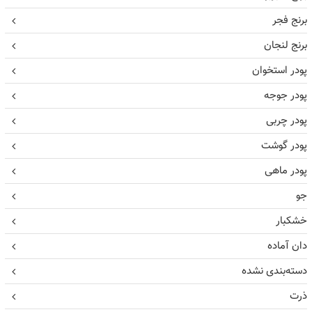
برنج فجر
برنج لنجان
پودر استخوان
پودر جوجه
پودر چربی
پودر گوشت
پودر ماهی
جو
خشکبار
دان آماده
دسته‌بندی نشده
ذرت