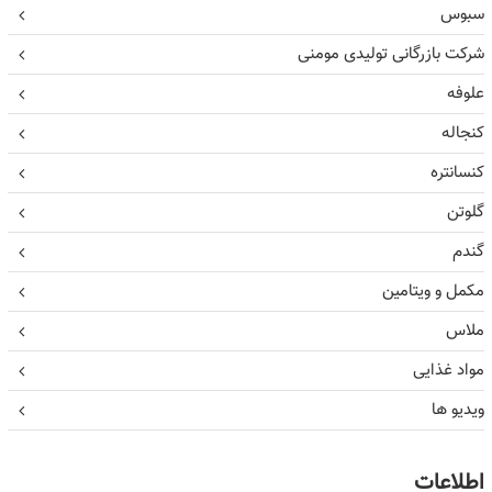
سبوس
شرکت بازرگانی تولیدی مومنی
علوفه
کنجاله
کنسانتره
گلوتن
گندم
مکمل و ویتامین
ملاس
مواد غذایی
ویدیو ها
اطلاعات