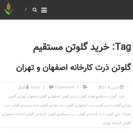
خرید و فروش عمده غلات
بازرگانی مومنی
Tag: خرید گلوتن مستقیم
گلوتن ذرت کارخانه اصفهان و تهران
مارس 4, 2021
0 Comment
modir
گلوتن
,
,
,
,
خرید گلوتن مستقیم
فواید گلوتن ذرت
گلوتن اصفهان
گلوتن اصفهان تهران
گلوتن
,
,
,
,
,
تهران
گلوتن ذرت
گلوتن ذرت اصفهان
گلوتن ذرت تهران
گلوتن ذرت چیست
گلوتن ذرت
,
,
,
,
,
خوراک دام
گلوتن ذرت کارخانه
گلوتن ذرت مستقیم
گلوتن کارخانه
گلوتن کارخانه اصفهان
گلوتن کارخانه تهران