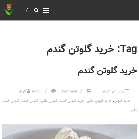
خرید و فروش عمده غلات
بازرگانی مومنی
Tag: خرید گلوتن گندم
خرید گلوتن گندم
مارس 9, 2021
0 Comment
modir
گلوتن
,
,
,
,
,
خرید گلوتن
خرید گلوتن دامی
خرید گلوتن گندم
گلوتن دامی
گلوتن گندم
گلوتن گندم
دامی