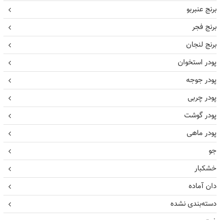
برنج عنبربو
برنج فجر
برنج لنجان
پودر استخوان
پودر جوجه
پودر چربی
پودر گوشت
پودر ماهی
جو
خشکبار
دان آماده
دسته‌بندی نشده