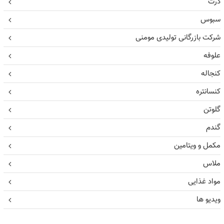
ذرت
سبوس
شرکت بازرگانی تولیدی مومنی
علوفه
کنجاله
کنسانتره
گلوتن
گندم
مکمل و ویتامین
ملاس
مواد غذایی
ویدیو ها