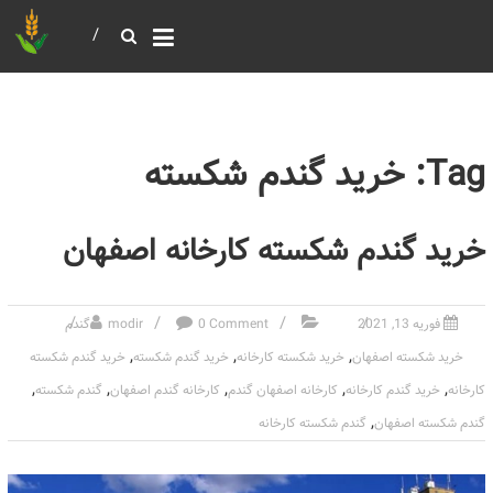
خرید و فروش عمده غلات
بازرگانی مومنی
Tag: خرید گندم شکسته
خرید گندم شکسته کارخانه اصفهان
فوریه 13, 2021
0 Comment
modir
گندم
,
,
,
خرید شکسته اصفهان
خرید شکسته کارخانه
خرید گندم شکسته
خرید گندم‌ شکسته
,
,
,
,
,
کارخانه
خرید گندم کارخانه
کارخانه اصفهان گندم
کارخانه گندم اصفهان
گندم شکسته
,
گندم شکسته اصفهان
گندم شکسته کارخانه