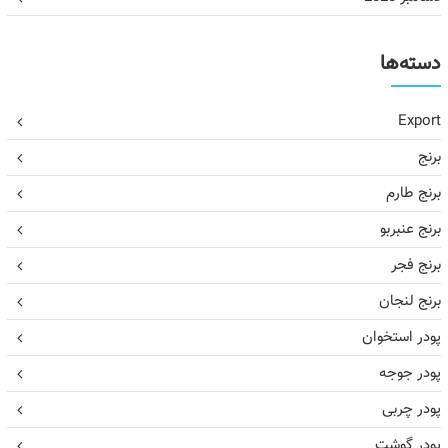
دسته‌ها
Export
برنج
برنج طارم
برنج عنبربو
برنج فجر
برنج لنجان
پودر استخوان
پودر جوجه
پودر چربی
پودر گوشت