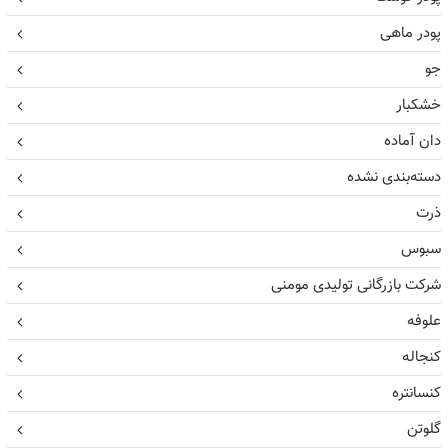
پودر ماهی
جو
خشکبار
دان آماده
دسته‌بندی نشده
ذرت
سبوس
شرکت بازرگانی تولیدی مومنی
علوفه
کنجاله
کنسانتره
گلوتن