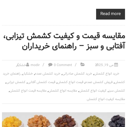
Read more
مقایسه قیمت و کیفیت کشمش تیزابی،
آفتابی و سبز – راهنمای خریداران
می 19, 2025
0 Comment
modir
خشکبار
,
,
,
,
خرید انواع کشمش
خرید کشمش صادراتی
خرید کشمش عمده
خشکبار
راهنمای خرید
,
,
,
,
,
کشمش
فروش کشمش عمده
قیمت انواع کشمش
قیمت کشمش آفتابی
کشمش تیزابی
,
,
,
,
کشمش سبز
کیفیت انواع کشمش
مقایسه انواع کشمش
مقایسه قیمت انواع کشمش
مقایسه کیفیت انواع کشمش