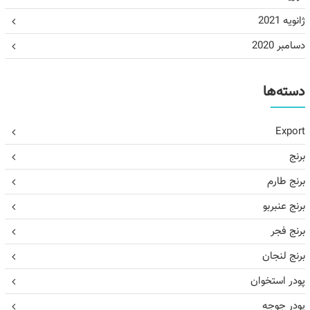
ژانویه 2021
دسامبر 2020
دسته‌ها
Export
برنج
برنج طارم
برنج عنبربو
برنج فجر
برنج لنجان
پودر استخوان
پودر جوجه