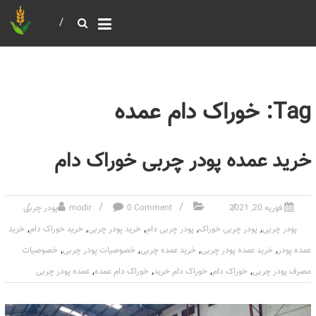
خرید و فروش عمده غلات
بازرگانی مومنی
Tag: خوراک دام عمده
خرید عمده پودر چربی خوراک دام
فوریه 20, 2021
0 Comment
modir
پودر چربی
,
,
,
,
,
پودر چربی
پودر چربی خوراک
پودر چربی دام
خرید پودر چربی
خرید خوراک دام
خرید
,
,
,
,
عمده پودر
خرید عمده پودر چربی
خرید عمده چربی
خصوصیات پودر چربی
خصوصیات
,
,
,
,
مصرف پودر چربی
خوراک دام
خوراک دام خرید
خوراک دام عمده
عمده پودر چربی