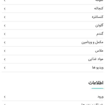
علوفه
کنجاله
کنسانتره
گلوتن
گندم
مکمل و ویتامین
ملاس
مواد غذایی
ویدیو ها
اطلاعات
ورود