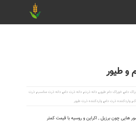
 و طیور
,
,
,
,
,
راک دام
خوراک دام طیور
دانه ذرت
دانه ذرت دام
دانه ذرت مناسب
ذرت
,
,
اک
واردکننده ذرت دام
واردکننده ذرت طیور
ور هایی چون برزیل , اکراین و روسیه با قیمت کمتر