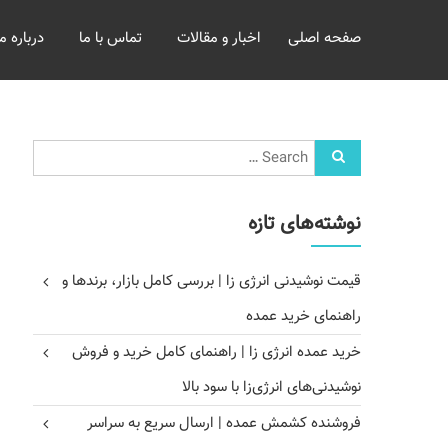
خرید
صفحه اصلی
اخبار و مقالات
تماس با ما
درباره ما
و
فروش
عمده
غلات
بازرگانی
مومنی
نوشته‌های تازه
قیمت نوشیدنی انرژی زا | بررسی کامل بازار، برندها و
راهنمای خرید عمده
خرید عمده انرژی زا | راهنمای کامل خرید و فروش
نوشیدنی‌های انرژی‌زا با سود بالا
فروشنده کشمش عمده | ارسال سریع به سراسر