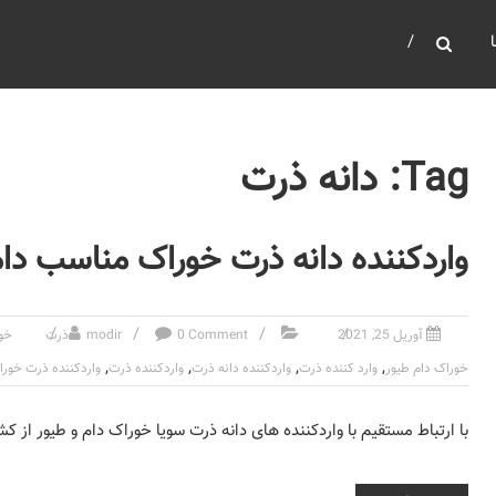
Tag: دانه ذرت
واردکننده دانه ذرت خوراک مناسب دام
آوریل 25, 2021
0 Comment
modir
ذرت
خو
,
,
,
,
خوراک دام طیور
وارد کننده ذرت
واردکننده دانه ذرت
واردکننده ذرت
واردکننده ذرت خور
با ارتباط مستقیم با واردکننده های دانه ذرت سویا خوراک دام و طیور از کش