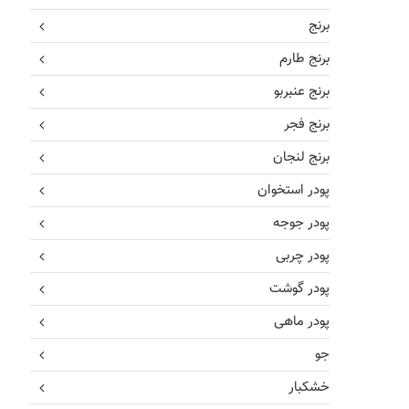
برنج
برنج طارم
برنج عنبربو
برنج فجر
برنج لنجان
پودر استخوان
پودر جوجه
پودر چربی
پودر گوشت
پودر ماهی
جو
خشکبار