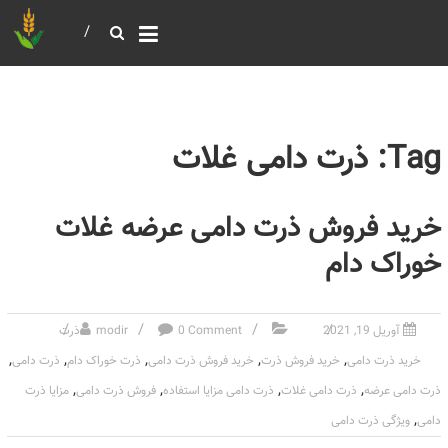
خرید و فروش عمده غلات
بازرگانی مومنی
Tag: ذرت دامی غلات
خرید فروش ذرت دامی عرضه غلات
خوراک دام
آوریل 19, 2021
0 Comment
modir
ذرت
,
,
,
,
,
خرید ذرت دامی
خرید فروش ذرت
خرید فروش ذرت دامی
ذرت خوراک دام
ذرت دامی
,
,
,
,
ذرت دامی عرضه
ذرت دامی غلات
ذرت دامی مزایا استفاده
فروش ذرت دامی
مزایا ذرت
,
دامی
ویژگی ذرت دامی