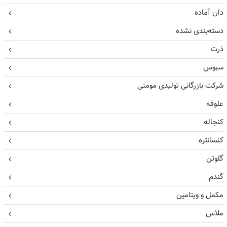
دان آماده
دسته‌بندی نشده
ذرت
سبوس
شرکت بازرگانی تولیدی مومنی
علوفه
کنجاله
کنسانتره
گلوتن
گندم
مکمل و ویتامین
ملاس