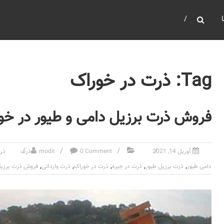
Tag: ذرت در خوراک
فروش ذرت برزیل دامی و طیور در خور
آوریل 14, 2021
0 Comment
modir
ذرت
ذر
,
,
,
,
,
دامی طیور
ذرت برزیل طیور
ذرت در جیره
ذرت در خوراک
ذرت وارداتی
فروش ذرت برزی