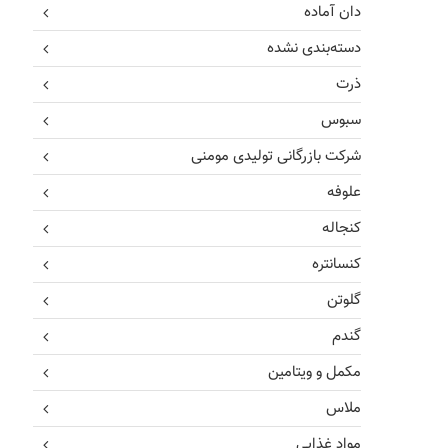
دان آماده
دسته‌بندی نشده
ذرت
سبوس
شرکت بازرگانی تولیدی مومنی
علوفه
کنجاله
کنسانتره
گلوتن
گندم
مکمل و ویتامین
ملاس
مواد غذایی