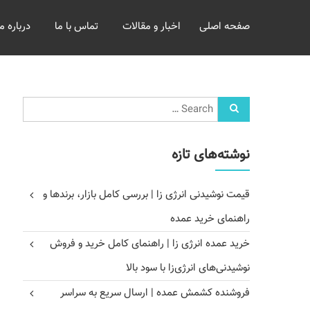
خرید
صفحه اصلی
اخبار و مقالات
تماس با ما
درباره ما
و
فروش
عمده
غلات
بازرگانی
مومنی
نوشته‌های تازه
قیمت نوشیدنی انرژی زا | بررسی کامل بازار، برندها و
راهنمای خرید عمده
خرید عمده انرژی زا | راهنمای کامل خرید و فروش
نوشیدنی‌های انرژی‌زا با سود بالا
فروشنده کشمش عمده | ارسال سریع به سراسر