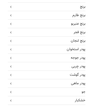
برنج
برنج طارم
برنج عنبربو
برنج فجر
برنج لنجان
پودر استخوان
پودر جوجه
پودر چربی
پودر گوشت
پودر ماهی
جو
خشکبار