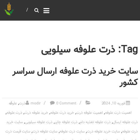
خرید و فروش عمده غلات
بازرگانی مومنی
Tag: ذرت علوفه سیلویی
سایت خرید ذرت علوفه ارسال سراسر
کشور
,
فوریه 10, 2024
0 Comment
modir
ذرت
علوفه
,
,
,
,
,
اهمیت ذرت علوفه
اهمیت علوفه ذرت
خرید ذرت علوفه
خرید علوفه ذرت
ذرت علوفه
,
,
,
,
ذرت علوفه ارسال
ذرت علوفه تغذیه دام
ذرت علوفه چاپر
ذرت علوفه سیلویی
سایت خرید
,
,
,
,
ذرت علوفه
سایت خرید علوفه ذرت
سایت ذرت علوفه
سایت علوفه ذرت
سایت قیمت ذرت