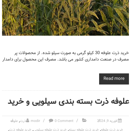
خرید ذرت علوفه 30 کیلو گرمی به صورت سیلو شده. از محصولات پر
مصرف در صنعت دامداری کشور می باشد. مصرف این محصول برای دامدار
Read more
علوفه ذرت بسته بندی سیلویی و خرید
,
فوریه 9, 2024
0 Comment
modir
ذرت
علوفه
,
,
,
,
خرید ذرت علوفه
خرید ذرت علوفه بسته
خرید ذرت علوفه سیلویی
خرید علوفه ذرت