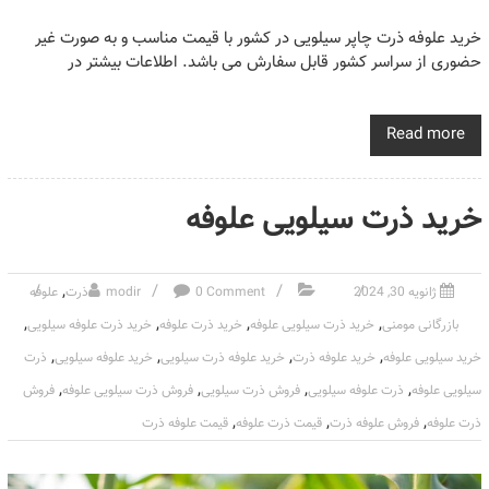
خرید علوفه ذرت چاپر سیلویی در کشور با قیمت مناسب و به صورت غیر
حضوری از سراسر کشور قابل سفارش می باشد. اطلاعات بیشتر در
Read more
خرید ذرت سیلویی علوفه
,
ژانویه 30, 2024
0 Comment
modir
ذرت
علوفه
,
,
,
,
بازرگانی مومنی
خرید ذرت سیلویی علوفه
خرید ذرت علوفه
خرید ذرت علوفه سیلویی
,
,
,
,
خرید سیلویی علوفه
خرید علوفه ذرت
خرید علوفه ذرت سیلویی
خرید علوفه سیلویی
ذرت
,
,
,
,
سیلویی علوفه
ذرت علوفه سیلویی
فروش ذرت سیلویی
فروش ذرت سیلویی علوفه
فروش
,
,
,
ذرت علوفه
فروش علوفه ذرت
قیمت ذرت علوفه
قیمت علوفه ذرت