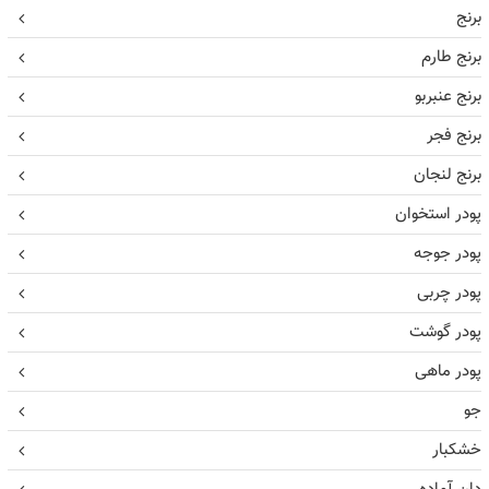
برنج
برنج طارم
برنج عنبربو
برنج فجر
برنج لنجان
پودر استخوان
پودر جوجه
پودر چربی
پودر گوشت
پودر ماهی
جو
خشکبار