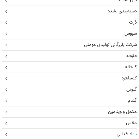
دان آماده
دسته‌بندی نشده
ذرت
سبوس
شرکت بازرگانی تولیدی مومنی
علوفه
کنجاله
کنسانتره
گلوتن
گندم
مکمل و ویتامین
ملاس
مواد غذایی