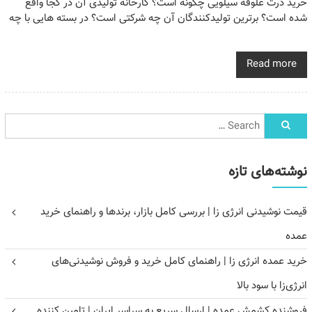
خرید ذرت علوفه سیلویی چگونه است؟ کارخانه تولیدی آن در کجا واقع
شده است؟ برترین تولیدکنندگان آن چه شرکتی است؟ در بسته هایی با چه
Read more
نوشته‌های تازه
قیمت نوشیدنی انرژی زا | بررسی کامل بازار، برندها و راهنمای خرید
عمده
خرید عمده انرژی زا | راهنمای کامل خرید و فروش نوشیدنی‌های
انرژی‌زا با سود بالا
فروشنده کشمش عمده | ارسال سریع به سراسر ایران | تامین کننده