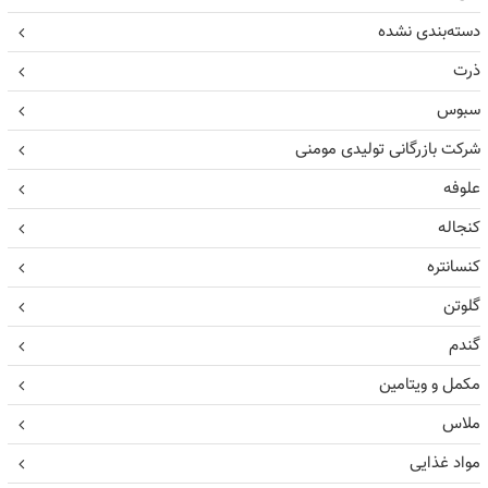
دسته‌بندی نشده
ذرت
سبوس
شرکت بازرگانی تولیدی مومنی
علوفه
کنجاله
کنسانتره
گلوتن
گندم
مکمل و ویتامین
ملاس
مواد غذایی