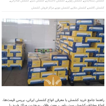
,
,
,
,
,
کشمش بسته‌بندی
کشمش پلویی
کشمش تاکستان
کشمش سبز
کشمش صادراتی
,
,
,
کشمش کاشمر
کشمش ملایر
کشمش مویز
مراکز فروش کشمش
راهنما جامع خرید کشمش با معرفی انواع کشمش ایرانی، بررسی قیمت‌ها،
انواع مختلف کشمش سبز، پلویی، مویز، طلایی و بهترین مراکز خرید را