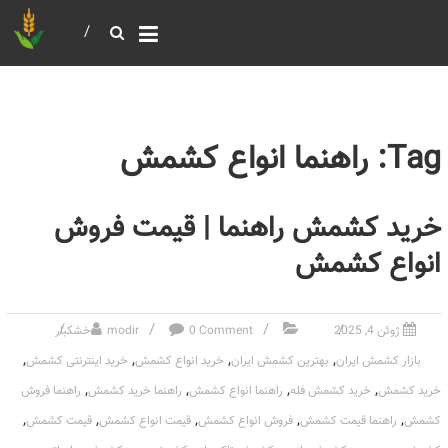
خرید و فروش عمده غلات
بازرگانی مومنی
Tag: راهنما انواع کشمش
خرید کشمش راهنما | قیمت فروش
انواع کشمش
ژوئن 4, 2025
0 Comment
modir
خشکبار
,
,
,
,
بازار کشمش ایران
بهترین کشمش ایران
خرید انواع کشمش
خرید اینترنتی کشمش
,
,
,
,
خرید کشمش
خرید کشمش فله
راهنما انواع کشمش
راهنما خرید کشمش
راهنما فروش
,
,
,
,
,
کشمش
راهنما قیمت کشمش
فروش انواع کشمش
قیمت انواع کشمش
قیمت کشمش