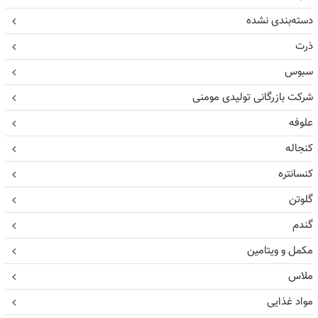
دسته‌بندی نشده
ذرت
سبوس
شرکت بازرگانی تولیدی مومنی
علوفه
کنجاله
کنسانتره
گلوتن
گندم
مکمل و ویتامین
ملاس
مواد غذایی