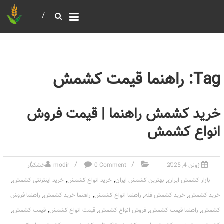
خرید و فروش عمده غلات
بازرگانی مومنی
Tag: راهنما قیمت کشمش
خرید کشمش راهنما | قیمت فروش
انواع کشمش
ژوئن 4, 2025
0 Comment
modir
خشکبار
,
,
,
,
بازار کشمش ایران
بهترین کشمش ایران
خرید انواع کشمش
خرید اینترنتی کشمش
,
,
,
,
خرید کشمش
خرید کشمش فله
راهنما انواع کشمش
راهنما خرید کشمش
راهنما فروش
,
,
,
,
,
کشمش
راهنما قیمت کشمش
فروش انواع کشمش
قیمت انواع کشمش
قیمت کشمش