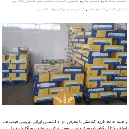
,
,
,
,
,
کشمش بسته‌بندی
کشمش پلویی
کشمش تاکستان
کشمش سبز
کشمش صادراتی
,
,
,
کشمش کاشمر
کشمش ملایر
کشمش مویز
مراکز فروش کشمش
راهنما جامع خرید کشمش با معرفی انواع کشمش ایرانی، بررسی قیمت‌ها،
انواع مختلف کشمش سبز، پلویی، مویز، طلایی و بهترین مراکز خرید را