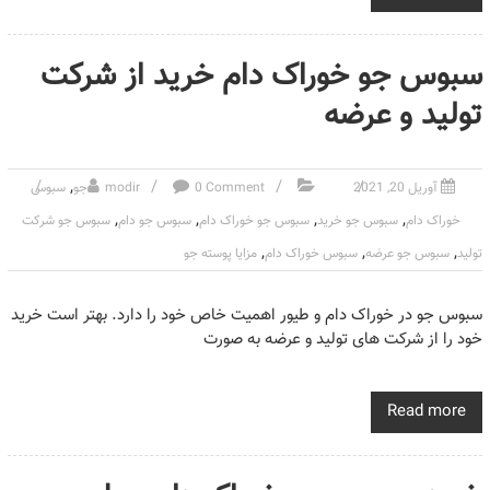
سبوس جو خوراک دام خرید از شرکت
تولید و عرضه
,
آوریل 20, 2021
0 Comment
modir
جو
سبوس
,
,
,
,
خوراک دام
سبوس جو خرید
سبوس جو خوراک دام
سبوس جو دام
سبوس جو شرکت
,
,
,
تولید
سبوس جو عرضه
سبوس خوراک دام
مزایا پوسته جو
سبوس جو در خوراک دام و طیور اهمیت خاص خود را دارد. بهتر است خرید
خود را از شرکت های تولید و عرضه به صورت
Read more