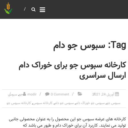
خرید و فروش عمده غلات
بازرگانی مومنی
Tag: سبوس جو دام
کارخانه سبوس جو برای خوراک دام
ارسال سراسری
,
آوریل 24, 2021
0 Comment
modir
جو
سبوس
,
,
,
,
سبوس جو
سبوس جو خوراک دام
سبوس جو دام
کارخانه سبوس
کارخانه سبوس جو
کارخانه های عرضه سبوس جو این محصول را به عنوان محصولی جانبی
تولید می نمایند. کاربرد آن برای خوراک دام و طیور می باشد که