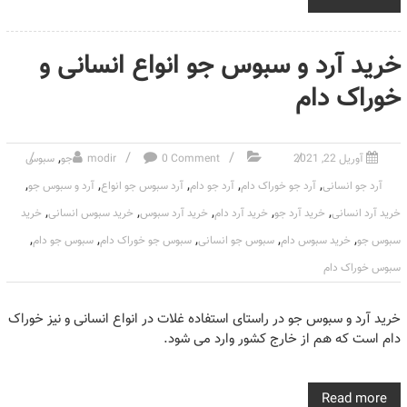
خرید آرد و سبوس جو انواع انسانی و
خوراک دام
,
آوریل 22, 2021
0 Comment
modir
جو
سبوس
,
,
,
,
,
آرد جو انسانی
آرد جو خوراک دام
آرد جو دام
آرد سبوس جو انواع
آرد و سبوس جو
,
,
,
,
,
خرید آرد انسانی
خرید آرد جو
خرید آرد دام
خرید آرد سبوس
خرید سبوس انسانی
خرید
,
,
,
,
,
سبوس جو
خرید سبوس دام
سبوس جو انسانی
سبوس جو خوراک دام
سبوس جو دام
سبوس خوراک دام
خرید آرد و سبوس جو در راستای استفاده غلات در انواع انسانی و نیز خوراک
دام است که هم از خارج کشور وارد می شود.
Read more