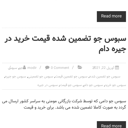
Read more
سبوس جو تضمین شده قیمت خرید در
جیره دام
,
آوریل 22, 2021
0 Comment
modir
جو
سبوس
,
,
,
,
سبوس جو تضمین شده
سبوس جو تضمین قیمت
سبوس جو تضمینی
سبوس جو جیره
,
,
,
سبوس جو خرید
سبوس جو دام
سبوس جو قیمت
سبوس در جیره
سبوس جو دامی که توسط شرکت بازرگانی مومنی به سراسر کشور ارسال می
گردد به صورت کاملا تضمین شده می باشد. برای خرید و قیمت
Read more