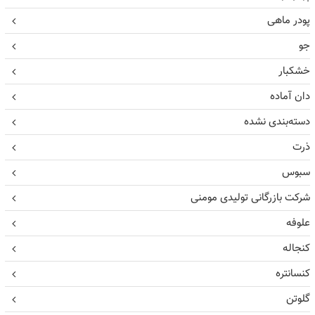
پودر ماهی
جو
خشکبار
دان آماده
دسته‌بندی نشده
ذرت
سبوس
شرکت بازرگانی تولیدی مومنی
علوفه
کنجاله
کنسانتره
گلوتن