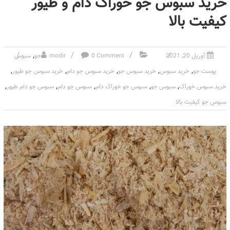
خرید سبوس جو خوراک دام و طیور
کیفیت بالا
,
آوریل 20, 2021
0 Comment
modir
جو
سبوس
,
,
,
,
,
پوست جو
خرید سبوس
خرید سبوس جو
خرید سبوس جو دام
خرید سبوس جو طیور
,
,
,
,
,
خرید سبوس خوراک
سبوس جو
سبوس جو خوراک دام
سبوس جو دام
سبوس جو دام طیور
سبوس جو کیفیت بالا