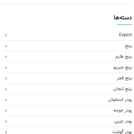
دسته‌ها
Export
برنج
برنج طارم
برنج عنبربو
برنج فجر
برنج لنجان
پودر استخوان
پودر جوجه
پودر چربی
پودر گوشت