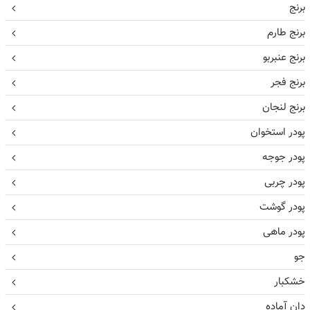
برنج
برنج طارم
برنج عنبربو
برنج فجر
برنج لنجان
پودر استخوان
پودر جوجه
پودر چربی
پودر گوشت
پودر ماهی
جو
خشکبار
دان آماده