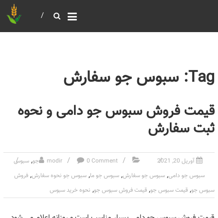
خرید و فروش عمده غلات
بازرگانی مومنی
Tag: سبوس جو سفارش
قیمت فروش سبوس جو دامی و نحوه
ثبت سفارش
,
آوریل 20, 2021
0 Comment
modir
جو
سبوس
,
,
,
,
سبوس جو دامی
سبوس جو سفارش
سبوس جو ما
سبوس جو نحوه سفارش
فروش
,
,
,
سبوس جو
قیمت سبوس جو
قیمت فروش سبوس جو
نحوه خرید سبوس
قیمت فروش سبوس جو دامی بسیار مناسب است و روزانه اعلام می شود.