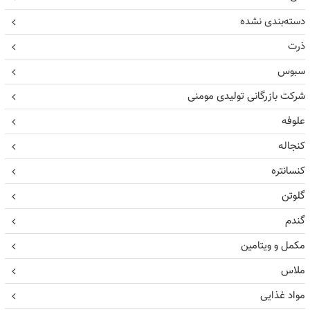
دسته‌بندی نشده
ذرت
سبوس
شرکت بازرگانی تولیدی مومنی
علوفه
کنجاله
کنسانتره
گلوتن
گندم
مکمل و ویتامین
ملاس
مواد غذایی