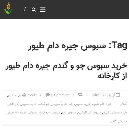
خرید و فروش عمده غلات
بازرگانی مومنی
Tag: سبوس جیره دام طیور
خرید سبوس جو و گندم جیره دام طیور
از کارخانه
,
,
آوریل 20, 2021
0 Comment
modir
جو
سبوس
,
,
,
,
گندم
جیره دام طیور
خرید سبوس جو
خرید سبوس جو گندم
خرید سبوس کارخانه
,
,
,
,
,
خرید سبوس گندم
سبوس از کارخانه
سبوس جو
سبوس جو گندم
سبوس جیره دام طیور
سبوس گندم