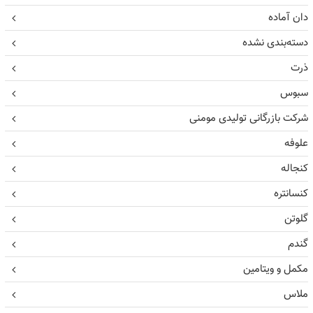
دان آماده
دسته‌بندی نشده
ذرت
سبوس
شرکت بازرگانی تولیدی مومنی
علوفه
کنجاله
کنسانتره
گلوتن
گندم
مکمل و ویتامین
ملاس