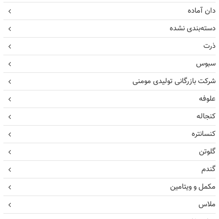
دان آماده
دسته‌بندی نشده
ذرت
سبوس
شرکت بازرگانی تولیدی مومنی
علوفه
کنجاله
کنسانتره
گلوتن
گندم
مکمل و ویتامین
ملاس