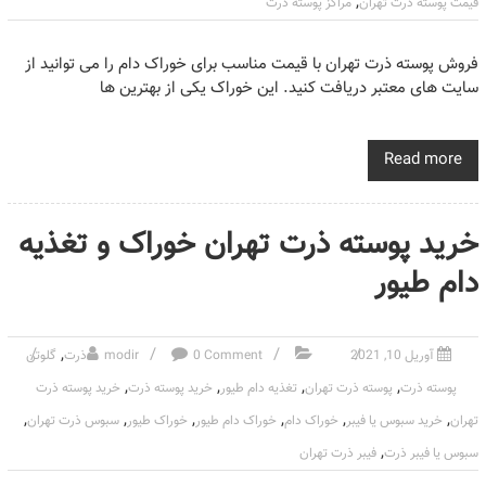
,
قیمت پوسته ذرت تهران
مراکز پوسته ذرت
فروش پوسته ذرت تهران با قیمت مناسب برای خوراک دام را می توانید از
سایت های معتبر دریافت کنید. این خوراک یکی از بهترین ها
Read more
خرید پوسته ذرت تهران خوراک و تغذیه
دام طیور
,
آوریل 10, 2021
0 Comment
modir
ذرت
گلوتن
,
,
,
,
پوسته ذرت
پوسته ذرت تهران
تغذیه دام طیور
خرید پوسته ذرت
خرید پوسته ذرت
,
,
,
,
,
,
تهران
خرید سبوس یا فیبر
خوراک دام
خوراک دام طیور
خوراک طیور
سبوس ذرت تهران
,
سبوس یا فیبر ذرت
فیبر ذرت تهران