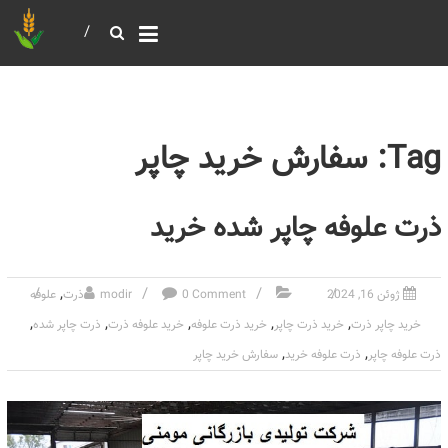
خرید و فروش عمده غلات
بازرگانی مومنی
Tag: سفارش خرید چاپر
ذرت علوفه چاپر شده خرید
,
ژوئن 16, 2024
0 Comment
modir
ذرت
علوفه
,
,
,
,
,
خرید چاپر ذرت
خرید ذرت چاپر
خرید ذرت علوفه
خرید علوفه ذرت
ذرت چاپر شده
,
,
ذرت علوفه چاپر
ذرت علوفه خرید
سفارش خرید چاپر