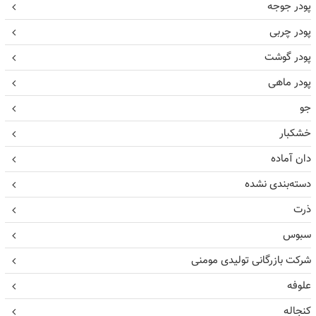
پودر جوجه
پودر چربی
پودر گوشت
پودر ماهی
جو
خشکبار
دان آماده
دسته‌بندی نشده
ذرت
سبوس
شرکت بازرگانی تولیدی مومنی
علوفه
کنجاله