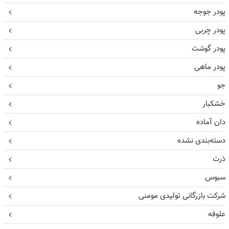
پودر جوجه
پودر چربی
پودر گوشت
پودر ماهی
جو
خشکبار
دان آماده
دسته‌بندی نشده
ذرت
سبوس
شرکت بازرگانی تولیدی مومنی
علوفه