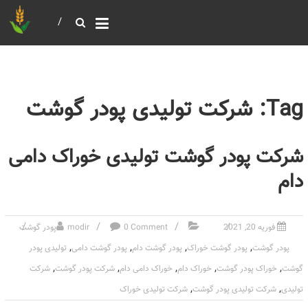
خرید و فروش عمده غلات
بازرگانی مومنی
Tag: شرکت تولیدی پودر گوشت
شرکت پودر گوشت تولیدی خوراک دامی
دام
فوریه 20, 2021
0 Comment
modir
پودر گوشت
,
,
,
,
پودر گوشت
پودر گوشت خوراک
پودر گوشت دام
پودر گوشت دامی
تولیدی پودر
,
,
,
,
,
گوشت
خوراک پودر گوشت
خوراک دام
خوراک دامی دام
شرکت پودر گوشت
شرکت
,
,
تولیدی
شرکت تولیدی پودر گوشت
شرکت تولیدی خوراک