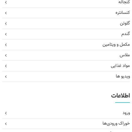
کنجاله
کنسانتره
گلوتن
گندم
مکمل و ویتامین
ملاس
مواد غذایی
ویدیو ها
اطلاعات
ورود
خوراک ورودی‌ها