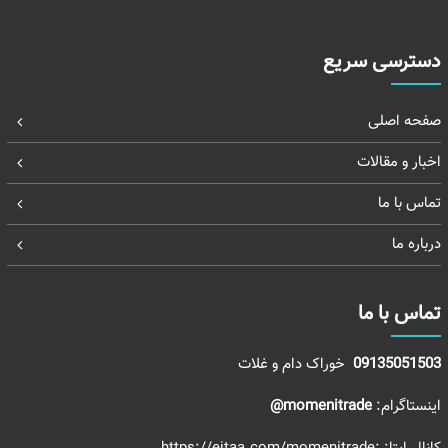
دسترسی سریع
صفحه اصلی
اخبار و مقالات
تماس با ما
درباره ما
تماس با ما
09135051503
خوراک دام و غلات
اینستاگرام:
momenitrade@