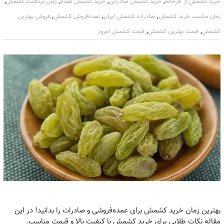
,
,
,
,
خرید کشمش از کارخانه
خرید کشمش صادراتی
خرید کشمش عمده
زمان برداشت کشمش
,
,
,
زمان مناسب خرید کشمش
صادرات کشمش ایران
عمده‌فروش کشمش
فروش بهترین
,
,
کشمش
قیمت بهترین کشمش
قیمت کشمش امروز
بهترین زمان خرید کشمش برای عمده‌فروشی و صادرات را بدانید! در این
مقاله نکات طلایی برای خرید کشمش با کیفیت بالا و قیمت مناسب.