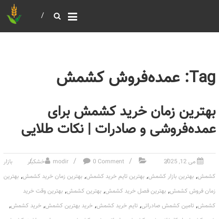
خرید و فروش عمده غلات
بازرگانی مومنی
Tag: عمده‌فروش کشمش
بهترین زمان خرید کشمش برای
عمده‌فروشی و صادرات | نکات طلایی
می 12, 2025
0 Comment
modir
خشکبار
بازار
,
,
,
,
کشمش
بهترین بازار کشمش
بهترین تایم خرید کشمش
بهترین زمان خرید کشمش
بهترین
,
,
,
زمان فروش کشمش
بهترین فصل خرید کشمش
بهترین کشمش
بهترین وقت خرید
,
,
,
,
,
کشمش
تامین کشمش صادراتی
تایم خرید کشمش
خرید بهترین کشمش
خرید کشمش