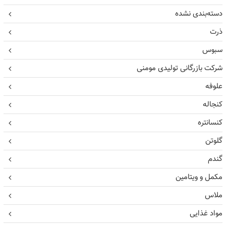
دسته‌بندی نشده
ذرت
سبوس
شرکت بازرگانی تولیدی مومنی
علوفه
کنجاله
کنسانتره
گلوتن
گندم
مکمل و ویتامین
ملاس
مواد غذایی