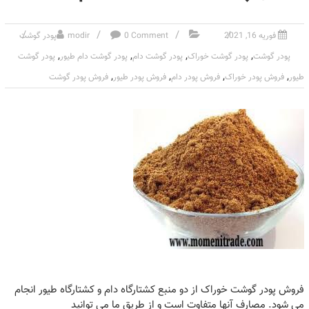
فوریه 16, 2021
0 Comment
modir
پودر گوشت
,
,
,
,
پودر گوشت
پودر گوشت خوراک
پودر گوشت دام
پودر گوشت دام طیور
پودر گوشت
,
,
,
,
طیور
فروش پودر خوراک
فروش پودر دام
فروش پودر طیور
فروش پودر گوشت
فروش پودر گوشت خوراک از دو منبع کشتارگاه دام و کشتارگاه طیور انجام
می شود. مصارف آنها متفاوت است و از طریق ما می توانید