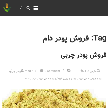
خرید و فروش عمده غلات
بازرگانی مومنی
Tag: فروش پودر دام
فروش پودر چربی
مارس 5, 2021
0 Comment
modir
پودر چربی
,
,
,
پودر چربی دام
فروش پودر چربی
فروش پودر دام
فروش چربی دام