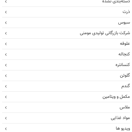
دسته‌بندی نشده
ذرت
سبوس
شرکت بازرگانی تولیدی مومنی
علوفه
کنجاله
کنسانتره
گلوتن
گندم
مکمل و ویتامین
ملاس
مواد غذایی
ویدیو ها