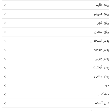
برنج طارم
برنج عنبربو
برنج فجر
برنج لنجان
پودر استخوان
پودر جوجه
پودر چربی
پودر گوشت
پودر ماهی
جو
خشکبار
دان آماده